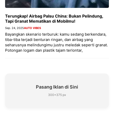
Terungkap! Airbag Palsu China: Bukan Pelindung,
Tapi Granat Mematikan di Mobilmu!
Sep. 24, 2025
AUTO VIBES
Bayangkan skenario terburuk: kamu sedang berkendara,
tiba-tiba terjadi benturan ringan, dan airbag yang
seharusnya melindungimu justru meledak seperti granat.
Potongan logam dan plastik tajam terlontar,
Pasang Iklan di Sini
300×375 px