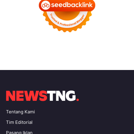
Tentang Kami
Tim Editorial
Pasang Iklan