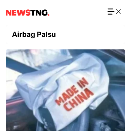
Langsung
ke
isi
Airbag Palsu