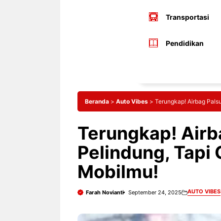
Transportasi
Pendidikan
Beranda
>
Auto Vibes
>
Terungkap! Airbag Pals
Terungkap! Airb
Pelindung, Tapi
Mobilmu!
AUTO VIBES
Farah Novianti
September 24, 2025