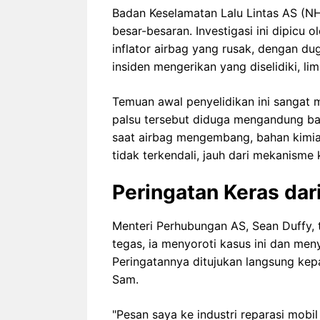
Badan Keselamatan Lalu Lintas AS (NH
besar-besaran. Investigasi ini dipicu 
inflator airbag yang rusak, dengan dug
insiden mengerikan yang diselidiki, li
Temuan awal penyelidikan ini sangat 
palsu tersebut diduga mengandung bah
saat airbag mengembang, bahan kimia
tidak terkendali, jauh dari mekanisme
Peringatan Keras dar
Menteri Perhubungan AS, Sean Duffy, t
tegas, ia menyoroti kasus ini dan me
Peringatannya ditujukan langsung kepa
Sam.
"Pesan saya ke industri reparasi mobil