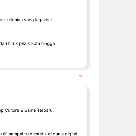
r kekinian yang lagi viral
ari hiruk pikuk kota hingga
op Culture & Game Terbaru.
tif, sampai tren estetik di dunia digital