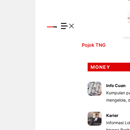
Pojok TNG
MONEY
Info Cuan
Kumpulan pa
mengelola,
Karier
Informasi Lo
hingga Beri