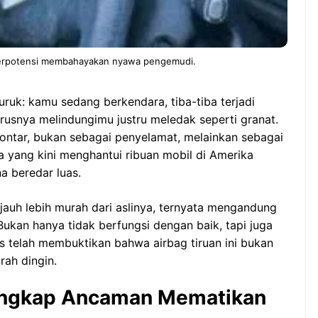
 berpotensi membahayakan nyawa pengemudi.
ruk: kamu sedang berkendara, tiba-tiba terjadi
rusnya melindungimu justru meledak seperti granat.
lontar, bukan sebagai penyelamat, melainkan sebagai
a yang kini menghantui ribuan mobil di Amerika
na beredar luas.
jauh lebih murah dari aslinya, ternyata mengandung
ukan hanya tidak berfungsi dengan baik, tapi juga
gis telah membuktikan bahwa airbag tiruan ini bukan
ah dingin.
 Ungkap Ancaman Mematikan