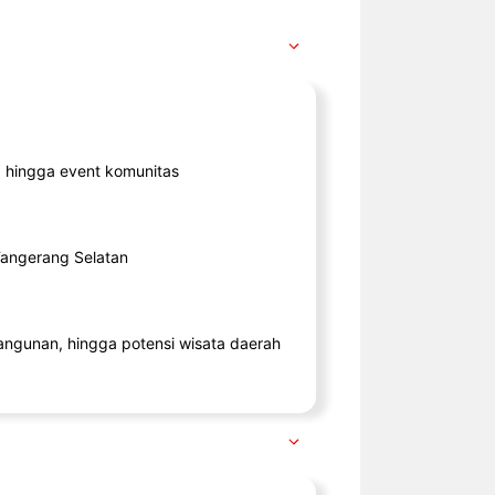
ik, hingga event komunitas
 Tangerang Selatan
angunan, hingga potensi wisata daerah