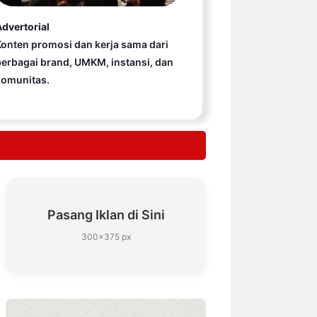
dvertorial
onten promosi dan kerja sama dari
erbagai brand, UMKM, instansi, dan
komunitas.
Pasang Iklan di Sini
300×375 px