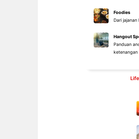
Foodies
Dari jajanan
Hangout Sp
Panduan anda
ketenangan 
Lif