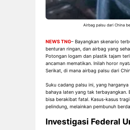
Airbag palsu dari China
NEWS TNG
– Bayangkan skenario terbu
benturan ringan, dan airbag yang seha
Potongan logam dan plastik tajam ter
ancaman mematikan. Inilah horor nyat
Serikat, di mana airbag palsu dari Chi
Suku cadang palsu ini, yang harganya 
bahaya laten yang tak terbayangkan. B
bisa berakibat fatal. Kasus-kasus tra
pelindung, melainkan pembunuh berdar
Investigasi Federal