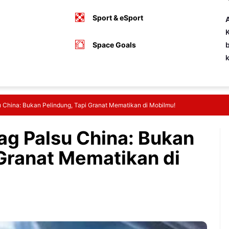
Sport & eSport
A
K
Space Goals
b
u China: Bukan Pelindung, Tapi Granat Mematikan di Mobilmu!
ag Palsu China: Bukan
 Granat Mematikan di