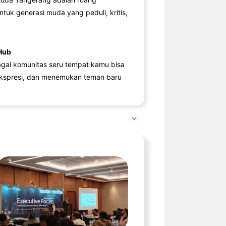
ntuk generasi muda yang peduli, kritis,
Hub
agai komunitas seru tempat kamu bisa
kspresi, dan menemukan teman baru