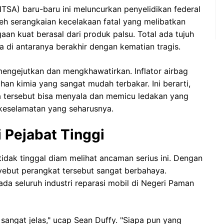
TSA) baru-baru ini meluncurkan penyelidikan federal
oleh serangkaian kecelakaan fatal yang melibatkan
aan kuat berasal dari produk palsu. Total ada tujuh
ma di antaranya berakhir dengan kematian tragis.
mengejutkan dan mengkhawatirkan. Inflator airbag
an kimia yang sangat mudah terbakar. Ini berarti,
 tersebut bisa menyala dan memicu ledakan yang
 keselamatan yang seharusnya.
i Pejabat Tinggi
idak tinggal diam melihat ancaman serius ini. Dengan
nyebut perangkat tersebut sangat berbahaya.
da seluruh industri reparasi mobil di Negeri Paman
 sangat jelas," ucap Sean Duffy. "Siapa pun yang