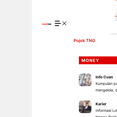
Pojok TNG
MONEY
Info Cuan
Kumpulan pa
mengelola,
Karier
Informasi Lo
hingga Beri