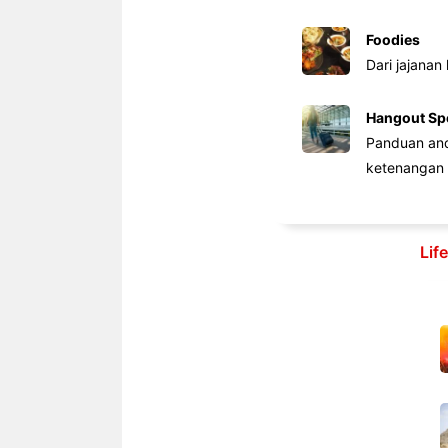
Foodies
Dari jajanan
Hangout Sp
Panduan anda
ketenangan 
Lif