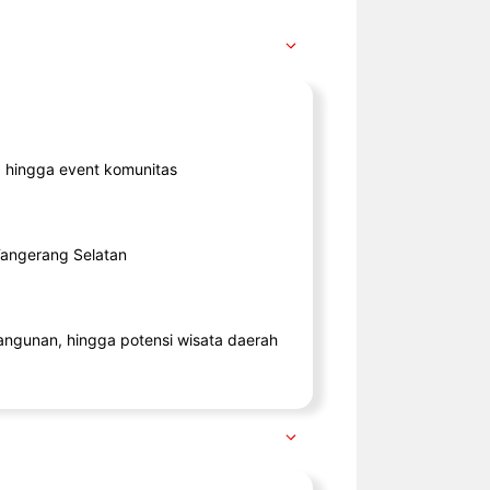
ik, hingga event komunitas
 Tangerang Selatan
angunan, hingga potensi wisata daerah