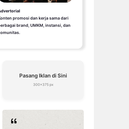
dvertorial
onten promosi dan kerja sama dari
erbagai brand, UMKM, instansi, dan
komunitas.
Pasang Iklan di Sini
300×375 px