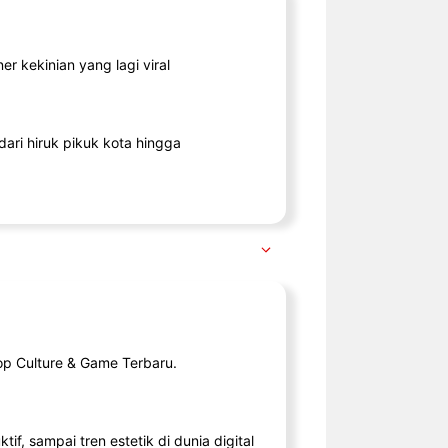
r kekinian yang lagi viral
ari hiruk pikuk kota hingga
op Culture & Game Terbaru.
tif, sampai tren estetik di dunia digital