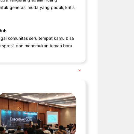
ntuk generasi muda yang peduli, kritis,
Hub
agai komunitas seru tempat kamu bisa
kspresi, dan menemukan teman baru