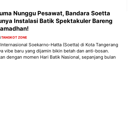
uma Nunggu Pesawat, Bandara Soetta
unya Instalasi Batik Spektakuler Bareng
Ramadhan!
5
TANGKOT ZONE
Internasional Soekarno-Hatta (Soetta) di Kota Tangerang
ya vibe baru yang dijamin bikin betah dan anti-bosan.
an dengan momen Hari Batik Nasional, sepanjang bulan