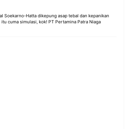
nal Soekarno-Hatta dikepung asap tebal dan kepanikan
 itu cuma simulasi, kok! PT Pertamina Patra Niaga