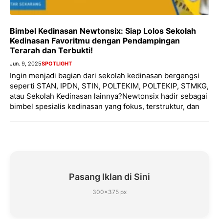
Bimbel Kedinasan Newtonsix: Siap Lolos Sekolah
Kedinasan Favoritmu dengan Pendampingan
Terarah dan Terbukti!
Jun. 9, 2025
SPOTLIGHT
Ingin menjadi bagian dari sekolah kedinasan bergengsi
seperti STAN, IPDN, STIN, POLTEKIM, POLTEKIP, STMKG,
atau Sekolah Kedinasan lainnya?Newtonsix hadir sebagai
bimbel spesialis kedinasan yang fokus, terstruktur, dan
Pasang Iklan di Sini
300×375 px