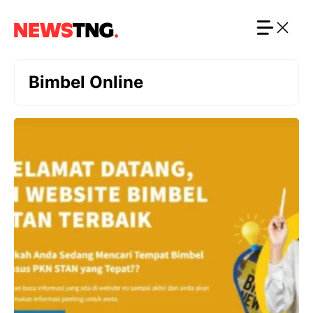
Langsung
ke
isi
Bimbel Online