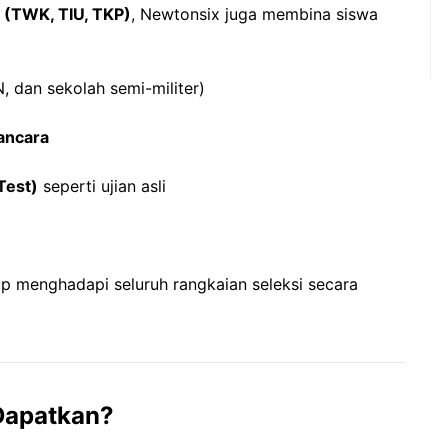
 (TWK, TIU, TKP)
, Newtonsix juga membina siswa
, dan sekolah semi-militer)
ancara
Test)
seperti ujian asli
ap menghadapi seluruh rangkaian seleksi secara
Dapatkan?