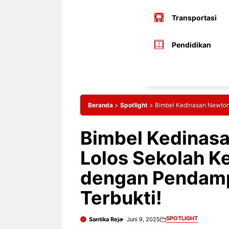
Transportasi
Pendidikan
Beranda
>
Spotlight
>
Bimbel Kedinasan Newtons
Bimbel Kedinasa
Lolos Sekolah K
dengan Pendamp
Terbukti!
SPOTLIGHT
Santika Reja
Juni 9, 2025