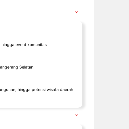
ik, hingga event komunitas
 Tangerang Selatan
angunan, hingga potensi wisata daerah