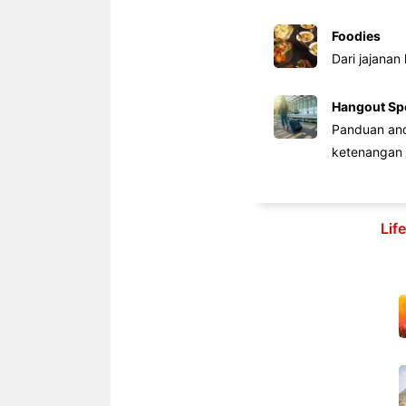
Foodies
Dari jajanan
Hangout Sp
Panduan anda
ketenangan 
Lif