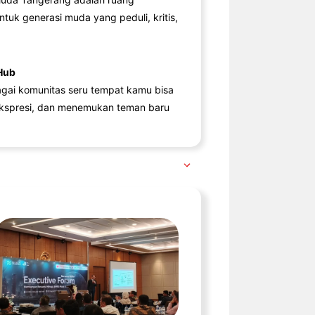
ntuk generasi muda yang peduli, kritis,
Hub
agai komunitas seru tempat kamu bisa
kspresi, dan menemukan teman baru