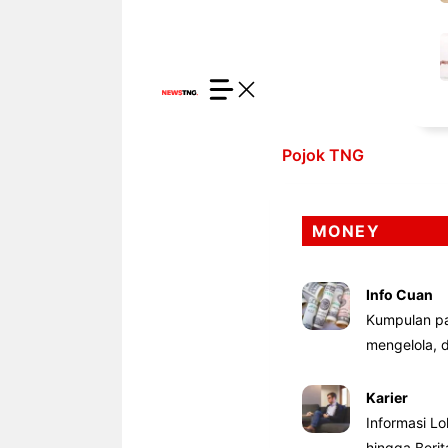
Pojok TNG
MONEY
Info Cuan
Kumpulan pa
mengelola,
Karier
Informasi Lo
hingga Beri