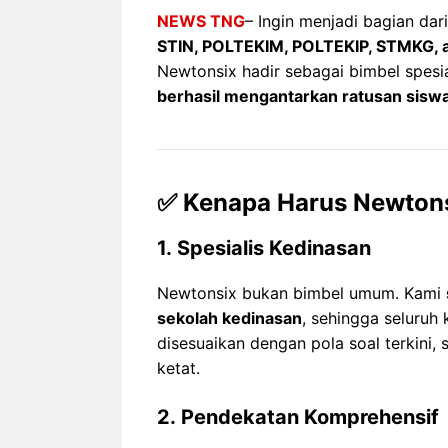
NEWS TNG
– Ingin menjadi bagian dar
STIN, POLTEKIM, POLTEKIP, STMKG, a
Newtonsix hadir sebagai bimbel spesi
berhasil mengantarkan ratusan siswa
✅ Kenapa Harus Newton
1.
Spesialis Kedinasan
Newtonsix bukan bimbel umum. Kami
sekolah kedinasan
, sehingga seluruh
disesuaikan dengan pola soal terkini, 
ketat.
2.
Pendekatan Komprehensif