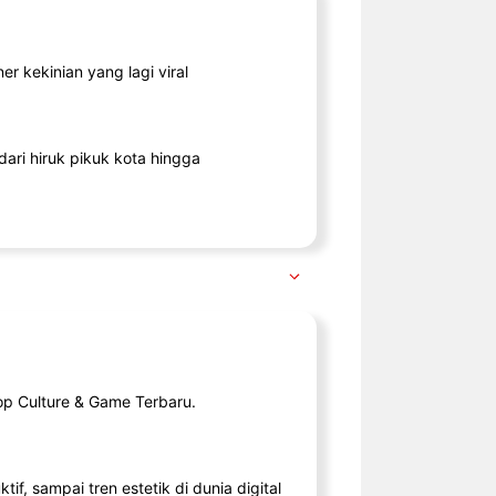
r kekinian yang lagi viral
ari hiruk pikuk kota hingga
op Culture & Game Terbaru.
tif, sampai tren estetik di dunia digital