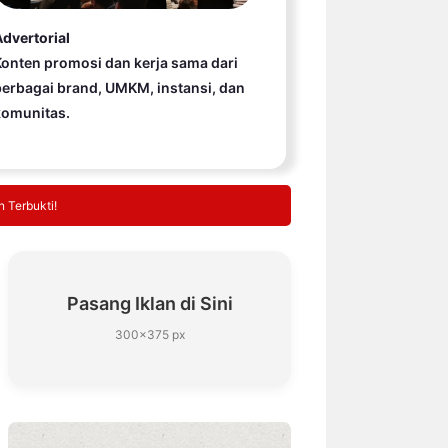
dvertorial
onten promosi dan kerja sama dari
erbagai brand, UMKM, instansi, dan
komunitas.
 Terbukti!
Pasang Iklan di Sini
300×375 px