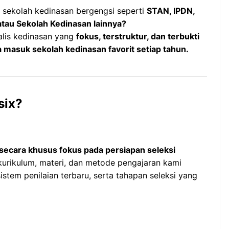
i sekolah kedinasan bergengsi seperti
STAN, IPDN,
tau Sekolah Kedinasan lainnya?
alis kedinasan yang
fokus, terstruktur, dan terbukti
 masuk sekolah kedinasan favorit setiap tahun.
six?
secara khusus fokus pada persiapan seleksi
 kurikulum, materi, dan metode pengajaran kami
sistem penilaian terbaru, serta tahapan seleksi yang