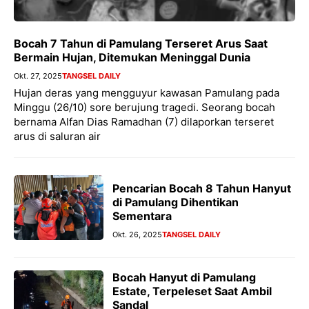
Bocah 7 Tahun di Pamulang Terseret Arus Saat
Bermain Hujan, Ditemukan Meninggal Dunia
Okt. 27, 2025
TANGSEL DAILY
Hujan deras yang mengguyur kawasan Pamulang pada
Minggu (26/10) sore berujung tragedi. Seorang bocah
bernama Alfan Dias Ramadhan (7) dilaporkan terseret
arus di saluran air
Pencarian Bocah 8 Tahun Hanyut
di Pamulang Dihentikan
Sementara
Okt. 26, 2025
TANGSEL DAILY
Bocah Hanyut di Pamulang
Estate, Terpeleset Saat Ambil
Sandal