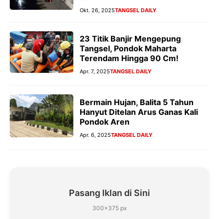
Okt. 26, 2025
TANGSEL DAILY
23 Titik Banjir Mengepung
Tangsel, Pondok Maharta
Terendam Hingga 90 Cm!
Apr. 7, 2025
TANGSEL DAILY
Bermain Hujan, Balita 5 Tahun
Hanyut Ditelan Arus Ganas Kali
Pondok Aren
Apr. 6, 2025
TANGSEL DAILY
Pasang Iklan di Sini
300×375 px