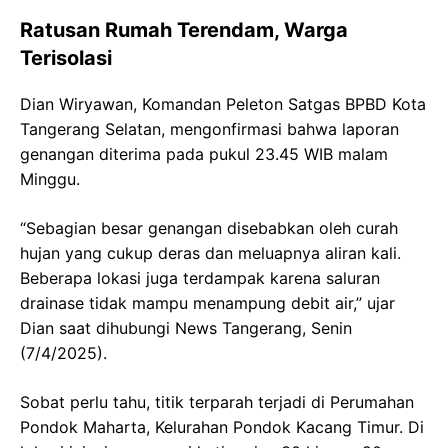
Ratusan Rumah Terendam, Warga
Terisolasi
Dian Wiryawan, Komandan Peleton Satgas BPBD Kota
Tangerang Selatan, mengonfirmasi bahwa laporan
genangan diterima pada pukul 23.45 WIB malam
Minggu.
“Sebagian besar genangan disebabkan oleh curah
hujan yang cukup deras dan meluapnya aliran kali.
Beberapa lokasi juga terdampak karena saluran
drainase tidak mampu menampung debit air,” ujar
Dian saat dihubungi News Tangerang, Senin
(7/4/2025).
Sobat perlu tahu, titik terparah terjadi di Perumahan
Pondok Maharta, Kelurahan Pondok Kacang Timur. Di