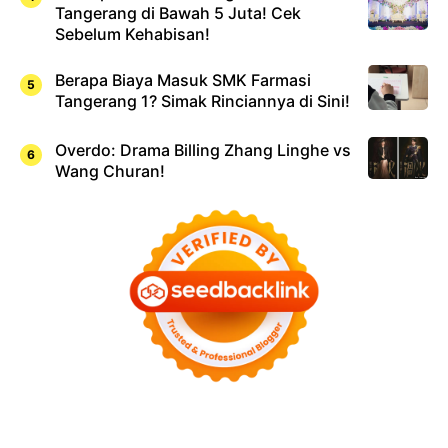
Tangerang di Bawah 5 Juta! Cek
Sebelum Kehabisan!
Berapa Biaya Masuk SMK Farmasi
Tangerang 1? Simak Rinciannya di Sini!
Overdo: Drama Billing Zhang Linghe vs
Wang Churan!