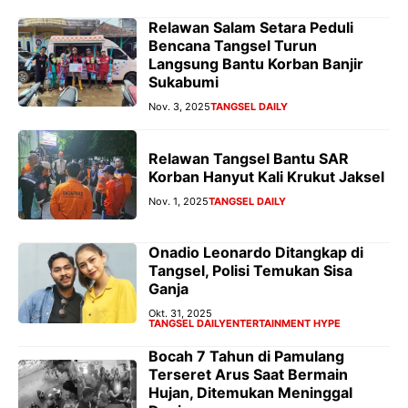
Relawan Salam Setara Peduli
Bencana Tangsel Turun
Langsung Bantu Korban Banjir
Sukabumi
Nov. 3, 2025
TANGSEL DAILY
Relawan Tangsel Bantu SAR
Korban Hanyut Kali Krukut Jaksel
Nov. 1, 2025
TANGSEL DAILY
Onadio Leonardo Ditangkap di
Tangsel, Polisi Temukan Sisa
Ganja
Okt. 31, 2025
TANGSEL DAILY
ENTERTAINMENT HYPE
Bocah 7 Tahun di Pamulang
Terseret Arus Saat Bermain
Hujan, Ditemukan Meninggal