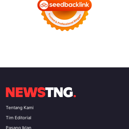
Tentang Kami
Tim Editorial
Pasang Iklan