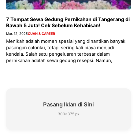
7 Tempat Sewa Gedung Pernikahan di Tangerang di
Bawah 5 Juta! Cek Sebelum Kehabisan!
Mar. 12, 2025
CUAN & CAREER
Menikah adalah momen spesial yang dinantikan banyak
pasangan calonku, tetapi sering kali biaya menjadi
kendala. Salah satu pengeluaran terbesar dalam
pernikahan adalah sewa gedung resepsi. Namun,
Pasang Iklan di Sini
300×375 px