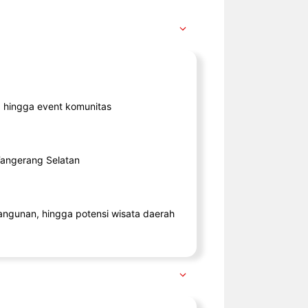
ik, hingga event komunitas
 Tangerang Selatan
angunan, hingga potensi wisata daerah