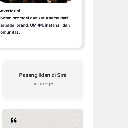
dvertorial
onten promosi dan kerja sama dari
erbagai brand, UMKM, instansi, dan
komunitas.
Pasang Iklan di Sini
300×375 px