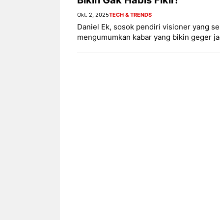
Okt. 2, 2025
TECH & TRENDS
Daniel Ek, sosok pendiri visioner yang s
mengumumkan kabar yang bikin geger jaga