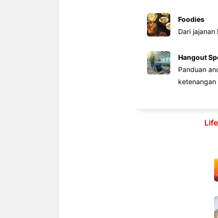
Foodies
Dari jajanan
Hangout Sp
Panduan anda
ketenangan 
Lif