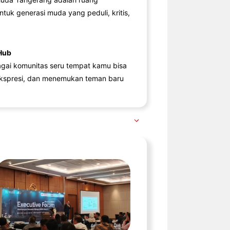
ntuk generasi muda yang peduli, kritis,
Hub
agai komunitas seru tempat kamu bisa
kspresi, dan menemukan teman baru