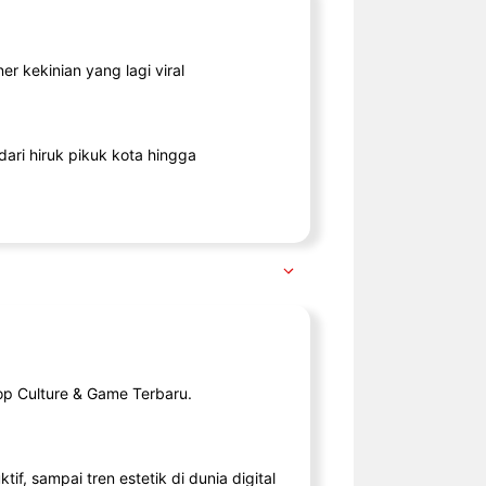
r kekinian yang lagi viral
ari hiruk pikuk kota hingga
op Culture & Game Terbaru.
tif, sampai tren estetik di dunia digital