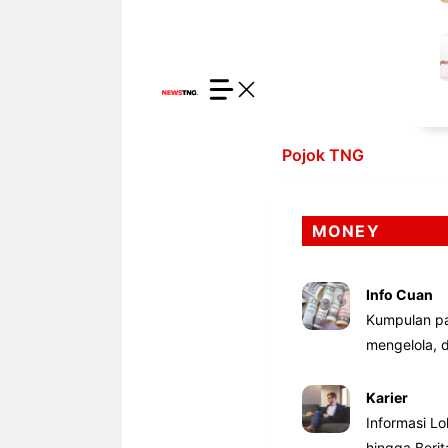
Pojok TNG
MONEY
Info Cuan
Kumpulan pa
mengelola,
Karier
Informasi Lo
hingga Beri