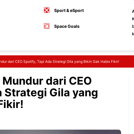
Sport & eSport
A
K
Space Goals
b
dur dari CEO Spotify, Tapi Ada Strategi Gila yang Bikin Gak Habis Fikir!
k Mundur dari CEO
a Strategi Gila yang
ikir!