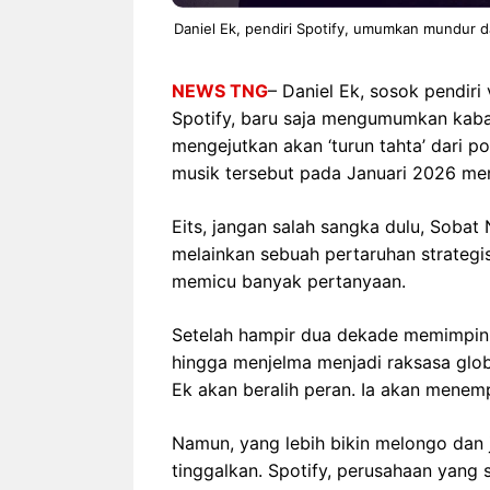
Daniel Ek, pendiri Spotify, umumkan mundur da
NEWS TNG
– Daniel Ek, sosok pendiri
Spotify, baru saja mengumumkan kabar 
mengejutkan akan ‘turun tahta’ dari p
musik tersebut pada Januari 2026 me
Eits, jangan salah sangka dulu, Sobat
melainkan sebuah pertaruhan strategi
memicu banyak pertanyaan.
Setelah hampir dua dekade memimpin p
hingga menjelma menjadi raksasa glo
Ek akan beralih peran. Ia akan menemp
Namun, yang lebih bikin melongo dan j
tinggalkan. Spotify, perusahaan yang