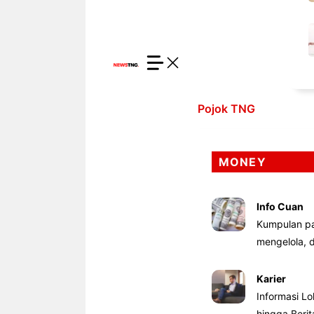
Pojok TNG
MONEY
Info Cuan
Kumpulan pa
mengelola,
Karier
Informasi Lo
hingga Beri