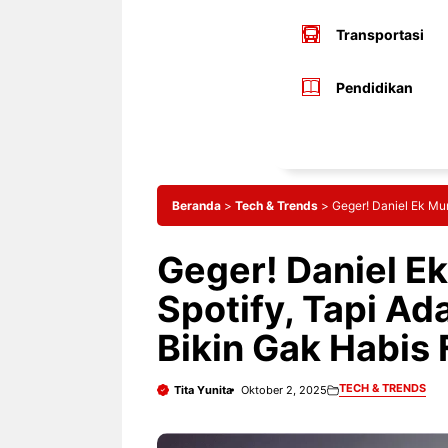
Transportasi
Pendidikan
Beranda
>
Tech & Trends
>
Geger! Daniel Ek Mun
Geger! Daniel E
Spotify, Tapi Ad
Bikin Gak Habis F
TECH & TRENDS
Tita Yunita
Oktober 2, 2025