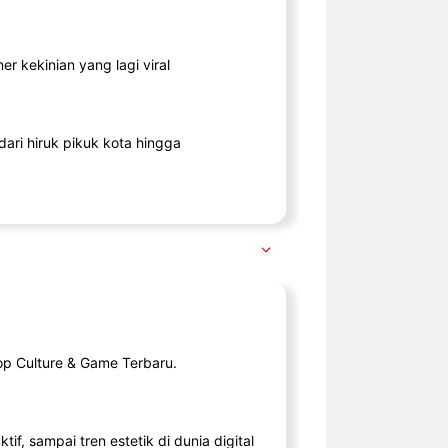
r kekinian yang lagi viral
ari hiruk pikuk kota hingga
op Culture & Game Terbaru.
tif, sampai tren estetik di dunia digital