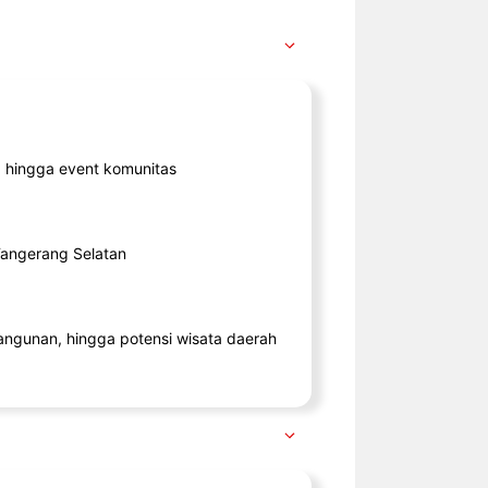
ik, hingga event komunitas
 Tangerang Selatan
angunan, hingga potensi wisata daerah