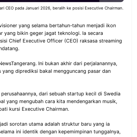
ri CEO pada Januari 2026, beralih ke posisi Executive Chairman.
 visioner yang selama bertahun-tahun menjadi ikon
yang bikin geger jagat teknologi. Ia secara
osisi Chief Executive Officer (CEO) raksasa streaming
ndatang.
 NewsTangerang. Ini bukan akhir dari perjalanannya,
s yang diprediksi bakal mengguncang pasar dan
erusahaannya, dari sebuah startup kecil di Swedia
bal yang mengubah cara kita mendengarkan musik,
ati kursi Executive Chairman.
adi sorotan utama adalah struktur baru yang ia
 selama ini identik dengan kepemimpinan tunggalnya,