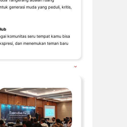
ntuk generasi muda yang peduli, kritis,
Hub
agai komunitas seru tempat kamu bisa
kspresi, dan menemukan teman baru