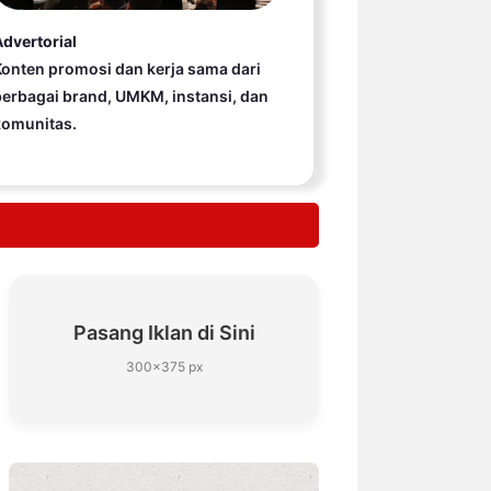
dvertorial
onten promosi dan kerja sama dari
erbagai brand, UMKM, instansi, dan
komunitas.
Pasang Iklan di Sini
300×375 px