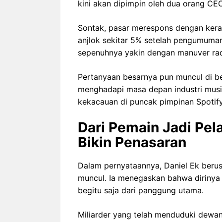
kini akan dipimpin oleh dua orang CEO
Sontak, pasar merespons dengan kera
anjlok sekitar 5% setelah pengumuman,
sepenuhnya yakin dengan manuver radi
Pertanyaan besarnya pun muncul di be
menghadapi masa depan industri musik 
kekacauan di puncak pimpinan Spotif
Dari Pemain Jadi Pela
Bikin Penasaran
Dalam pernyataannya, Daniel Ek beru
muncul. Ia menegaskan bahwa dirinya 
begitu saja dari panggung utama.
Miliarder yang telah menduduki dewan 