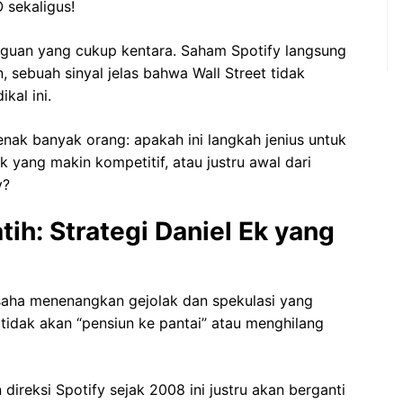
 sekaligus!
guan yang cukup kentara. Saham Spotify langsung
 sebuah sinyal jelas bahwa Wall Street tidak
kal ini.
nak banyak orang: apakah ini langkah jenius untuk
yang makin kompetitif, atau justru awal dari
y?
tih: Strategi Daniel Ek yang
saha menenangkan gejolak dan spekulasi yang
tidak akan “pensiun ke pantai” atau menghilang
direksi Spotify sejak 2008 ini justru akan berganti