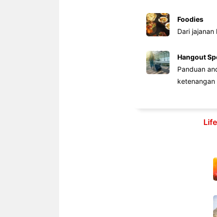
Foodies
Dari jajanan
Hangout Sp
Panduan anda
ketenangan 
Lif