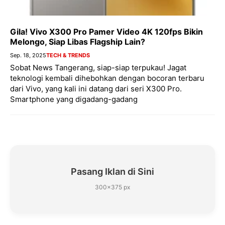
Gila! Vivo X300 Pro Pamer Video 4K 120fps Bikin
Melongo, Siap Libas Flagship Lain?
Sep. 18, 2025
TECH & TRENDS
Sobat News Tangerang, siap-siap terpukau! Jagat
teknologi kembali dihebohkan dengan bocoran terbaru
dari Vivo, yang kali ini datang dari seri X300 Pro.
Smartphone yang digadang-gadang
Pasang Iklan di Sini
300×375 px