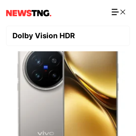
Langsung
ke
isi
Dolby Vision HDR