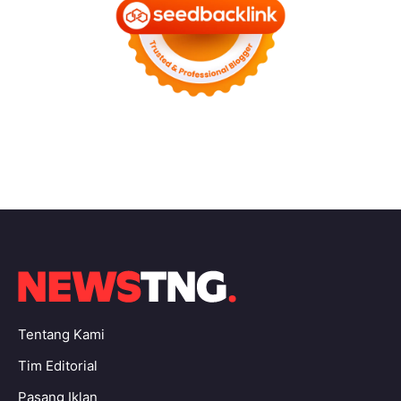
Tentang Kami
Tim Editorial
Pasang Iklan