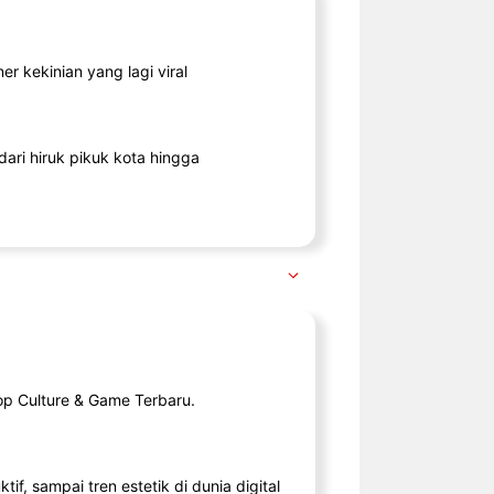
r kekinian yang lagi viral
ari hiruk pikuk kota hingga
op Culture & Game Terbaru.
tif, sampai tren estetik di dunia digital