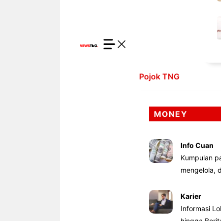
Pojok TNG
MONEY
Info Cuan
Kumpulan pa
mengelola,
Karier
Informasi Lo
hingga Beri