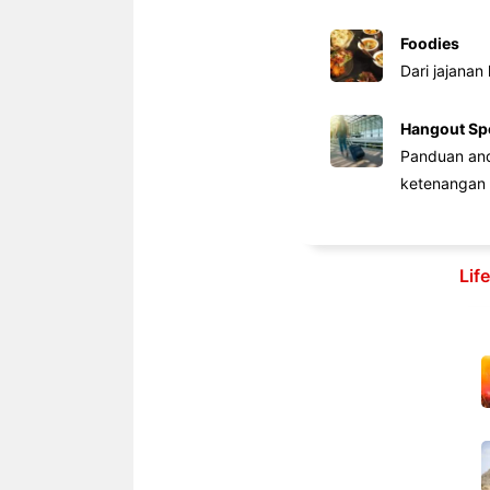
Foodies
Dari jajanan
Hangout Sp
Panduan anda
ketenangan 
Lif