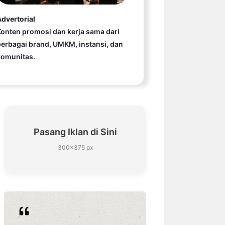
dvertorial
onten promosi dan kerja sama dari
erbagai brand, UMKM, instansi, dan
komunitas.
Pasang Iklan di Sini
300×375 px