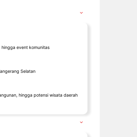
ik, hingga event komunitas
 Tangerang Selatan
angunan, hingga potensi wisata daerah