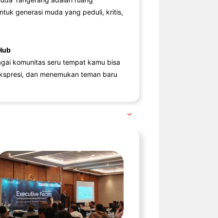
ntuk generasi muda yang peduli, kritis,
Hub
agai komunitas seru tempat kamu bisa
kspresi, dan menemukan teman baru