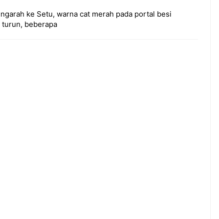
engarah ke Setu, warna cat merah pada portal besi
u turun, beberapa