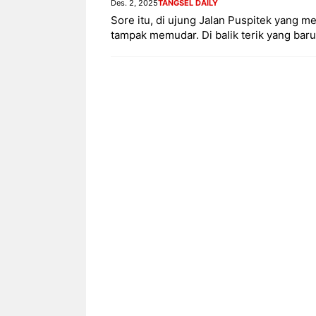
Des. 2, 2025
TANGSEL DAILY
Sore itu, di ujung Jalan Puspitek yang m
tampak memudar. Di balik terik yang bar