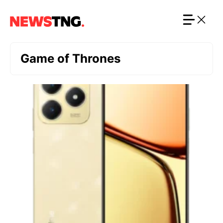
Langsung
ke
isi
Game of Thrones