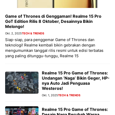
Game of Thrones di Genggaman! Realme 15 Pro
GoT Edition Rilis 8 Oktober, Desainnya Bikin
Melongo!
Okt. 2, 2025
TECH & TRENDS
Siap-siap, para penggemar Game of Thrones dan
teknologi! Realme kembali bikin gebrakan dengan
mengumumkan tanggal rilis resmi untuk edisi terbatas
yang paling ditunggu-tunggu, Realme 15
Realme 15 Pro Game of Thrones:
Undangan ‘Naga’ Bikin Geger, HP-
nya Auto Jadi Penguasa
Westeros!
Okt. 1, 2025
TECH & TRENDS
Realme 15 Pro Game of Thrones:
Desain Naga Berubah Warna,