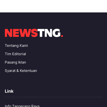
Tentang Kami
Tim Editorial
Pasang Iklan
Syarat & Ketentuan
Link
Info Tangerang Raya