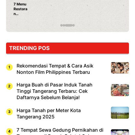
Nunung Srimulat & Vicky Prasetyo Buka Resto
Ayam Panggang! Cuma Rp 15 Ribu, Resep
Rahasia Mami Bikin Nagih!
TRENDING POS
Rekomendasi Tempat & Cara Asik
Nonton Film Philippines Terbaru
Harga Buah di Pasar Induk Tanah
Tinggi Tangerang Terbaru: Cek
Daftarnya Sebelum Belanja!
Harga Tanah per Meter Kota
Tangerang 2025
7 Tempat Sewa Gedung Pernikahan di