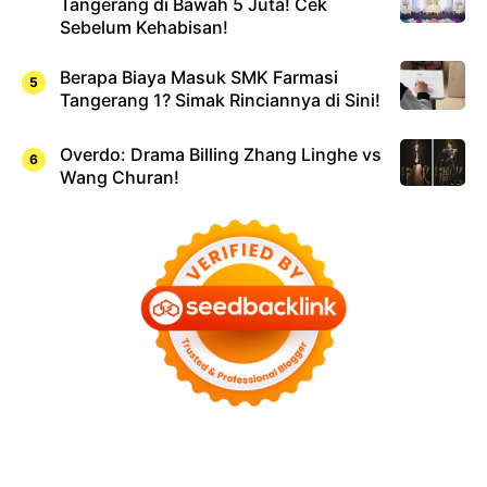
Tangerang di Bawah 5 Juta! Cek
Sebelum Kehabisan!
Berapa Biaya Masuk SMK Farmasi
Tangerang 1? Simak Rinciannya di Sini!
Overdo: Drama Billing Zhang Linghe vs
Wang Churan!