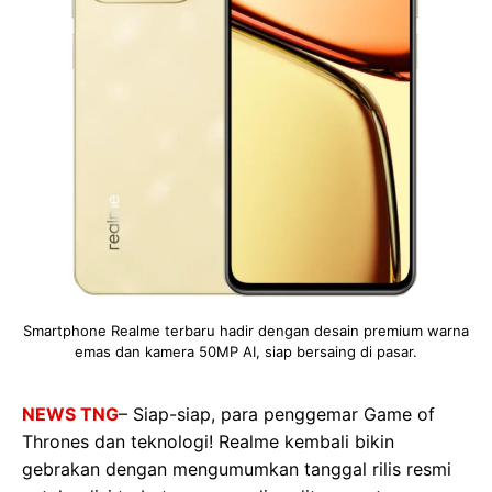
Smartphone Realme terbaru hadir dengan desain premium warna
emas dan kamera 50MP AI, siap bersaing di pasar.
NEWS TNG
– Siap-siap, para penggemar Game of
Thrones dan teknologi! Realme kembali bikin
gebrakan dengan mengumumkan tanggal rilis resmi