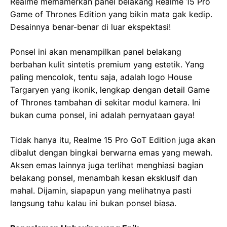
Realme memamerkan panel belakang Realme 15 Pro
Game of Thrones Edition yang bikin mata gak kedip.
Desainnya benar-benar di luar ekspektasi!
Ponsel ini akan menampilkan panel belakang
berbahan kulit sintetis premium yang estetik. Yang
paling mencolok, tentu saja, adalah logo House
Targaryen yang ikonik, lengkap dengan detail Game
of Thrones tambahan di sekitar modul kamera. Ini
bukan cuma ponsel, ini adalah pernyataan gaya!
Tidak hanya itu, Realme 15 Pro GoT Edition juga akan
dibalut dengan bingkai berwarna emas yang mewah.
Aksen emas lainnya juga terlihat menghiasi bagian
belakang ponsel, menambah kesan eksklusif dan
mahal. Dijamin, siapapun yang melihatnya pasti
langsung tahu kalau ini bukan ponsel biasa.