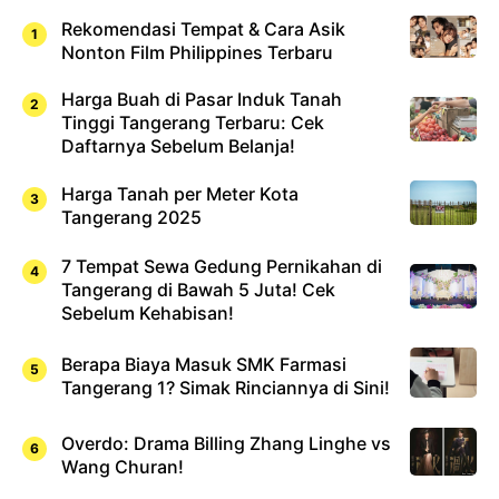
Rekomendasi Tempat & Cara Asik
Nonton Film Philippines Terbaru
Harga Buah di Pasar Induk Tanah
Tinggi Tangerang Terbaru: Cek
Daftarnya Sebelum Belanja!
Harga Tanah per Meter Kota
Tangerang 2025
7 Tempat Sewa Gedung Pernikahan di
Tangerang di Bawah 5 Juta! Cek
Sebelum Kehabisan!
Berapa Biaya Masuk SMK Farmasi
Tangerang 1? Simak Rinciannya di Sini!
Overdo: Drama Billing Zhang Linghe vs
Wang Churan!