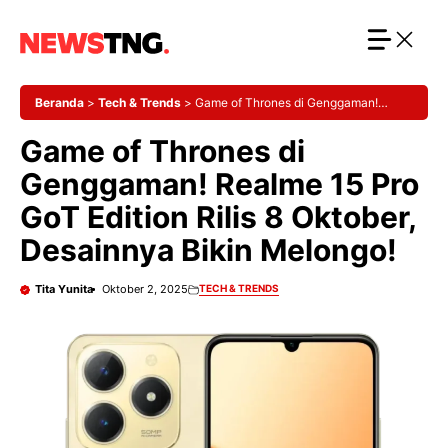
Langsung
ke
isi
Beranda
>
Tech & Trends
>
Game of Thrones di Genggaman!
Realme 15 Pro GoT Edition Rilis 8 Oktober, Desainnya Bikin
Game of Thrones di
Melongo!
Genggaman! Realme 15 Pro
GoT Edition Rilis 8 Oktober,
Desainnya Bikin Melongo!
Tita Yunita
Oktober 2, 2025
TECH & TRENDS