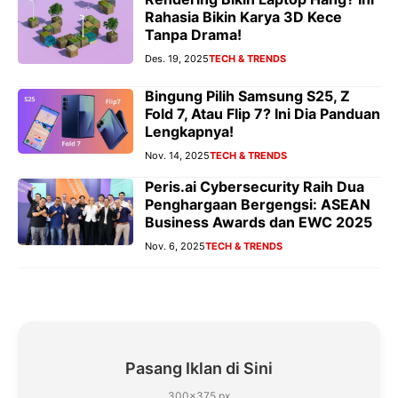
Rahasia Bikin Karya 3D Kece
Tanpa Drama!
Des. 19, 2025
TECH & TRENDS
Bingung Pilih Samsung S25, Z
Fold 7, Atau Flip 7? Ini Dia Panduan
Lengkapnya!
Nov. 14, 2025
TECH & TRENDS
Peris.ai Cybersecurity Raih Dua
Penghargaan Bergengsi: ASEAN
Business Awards dan EWC 2025
Nov. 6, 2025
TECH & TRENDS
Pasang Iklan di Sini
300×375 px