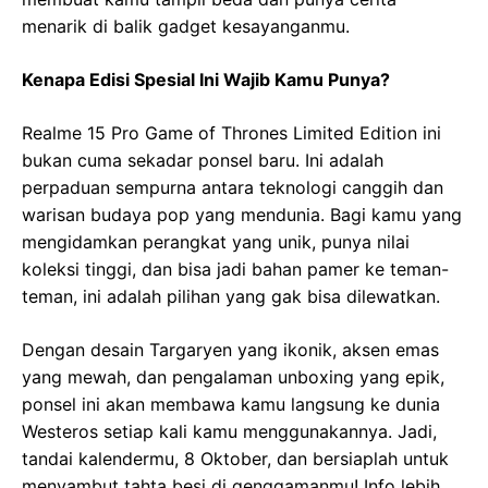
menarik di balik gadget kesayanganmu.
Kenapa Edisi Spesial Ini Wajib Kamu Punya?
Realme 15 Pro Game of Thrones Limited Edition ini
bukan cuma sekadar ponsel baru. Ini adalah
perpaduan sempurna antara teknologi canggih dan
warisan budaya pop yang mendunia. Bagi kamu yang
mengidamkan perangkat yang unik, punya nilai
koleksi tinggi, dan bisa jadi bahan pamer ke teman-
teman, ini adalah pilihan yang gak bisa dilewatkan.
Dengan desain Targaryen yang ikonik, aksen emas
yang mewah, dan pengalaman unboxing yang epik,
ponsel ini akan membawa kamu langsung ke dunia
Westeros setiap kali kamu menggunakannya. Jadi,
tandai kalendermu, 8 Oktober, dan bersiaplah untuk
menyambut tahta besi di genggamanmu! Info lebih