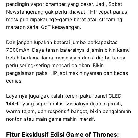
pendingin vapor chamber yang besar. Jadi, Sobat
NewsTangerang gak perlu khawatir HP cepat panas
meskipun dipakai nge-game berat atau streaming
maraton serial GoT kesayangan.
Dan jangan lupakan baterai jumbo berkapasitas
7.000mAh. Daya tahan baterainya dijamin bikin kamu
betah berlama-lama menjelajahi dunia digital tanpa
perlu sering-sering mencari colokan. Bikin
pengalaman pakai HP jadi makin nyaman dan bebas
cemas.
Layarnya juga gak kalah keren, pakai panel OLED
144Hz yang super mulus. Visualnya dijamin jernih,
warna tajam, dan responsif banget, bikin pengalaman
nonton atau main game makin imersif.
Fitur Eksklusif Edisi Game of Thrones: