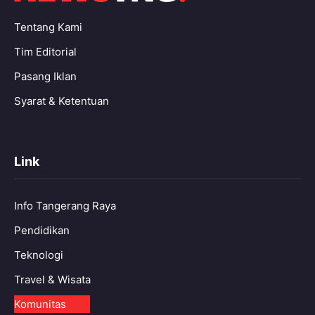
Tentang Kami
Tim Editorial
Pasang Iklan
Syarat & Ketentuan
Link
Info Tangerang Raya
Pendidikan
Teknologi
Travel & Wisata
Komunitas