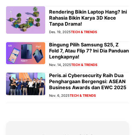
Rendering Bikin Laptop Hang? Ini
Rahasia Bikin Karya 3D Kece
Tanpa Drama!
Des. 19, 2025
TECH & TRENDS
Bingung Pilih Samsung S25, Z
Fold 7, Atau Flip 7? Ini Dia Panduan
Lengkapnya!
Nov. 14, 2025
TECH & TRENDS
Peris.ai Cybersecurity Raih Dua
Penghargaan Bergengsi: ASEAN
Business Awards dan EWC 2025
Nov. 6, 2025
TECH & TRENDS