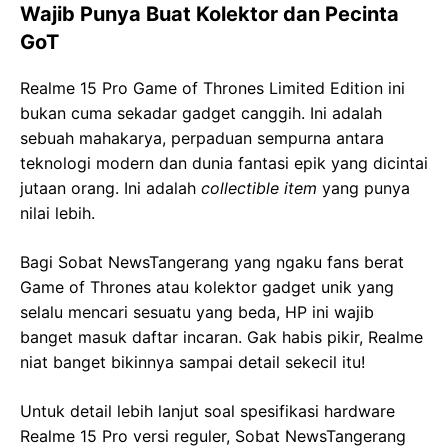
Wajib Punya Buat Kolektor dan Pecinta
GoT
Realme 15 Pro Game of Thrones Limited Edition ini
bukan cuma sekadar gadget canggih. Ini adalah
sebuah mahakarya, perpaduan sempurna antara
teknologi modern dan dunia fantasi epik yang dicintai
jutaan orang. Ini adalah
collectible item
yang punya
nilai lebih.
Bagi Sobat NewsTangerang yang ngaku fans berat
Game of Thrones atau kolektor gadget unik yang
selalu mencari sesuatu yang beda, HP ini wajib
banget masuk daftar incaran. Gak habis pikir, Realme
niat banget bikinnya sampai detail sekecil itu!
Untuk detail lebih lanjut soal spesifikasi hardware
Realme 15 Pro versi reguler, Sobat NewsTangerang