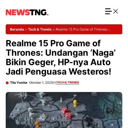
Langsung
ke
isi
Beranda
>
Tech & Trends
>
Realme 15 Pro Game of Thrones:
Undangan ‘Naga’ Bikin Geger, HP-nya Auto Jadi Penguasa
Realme 15 Pro Game of
Westeros!
Thrones: Undangan ‘Naga’
Bikin Geger, HP-nya Auto
Jadi Penguasa Westeros!
Tita Yunita
Oktober 1, 2025
TECH & TRENDS