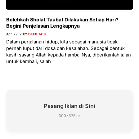
Bolehkah Sholat Taubat Dilakukan Setiap Hari?
Begini Penjelasan Lengkapnya
Apr. 29, 2025
DEEP TALK
Dalam perjalanan hidup, kita sebagai manusia tidak
pernah luput dari dosa dan kesalahan. Sebagai bentuk
kasih sayang Allah kepada hamba-Nya, diberikanlah jalan
untuk kembali, salah
Pasang Iklan di Sini
300×375 px