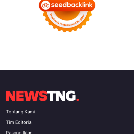
Tentang Kami
Tim Editorial
Pasang Iklan