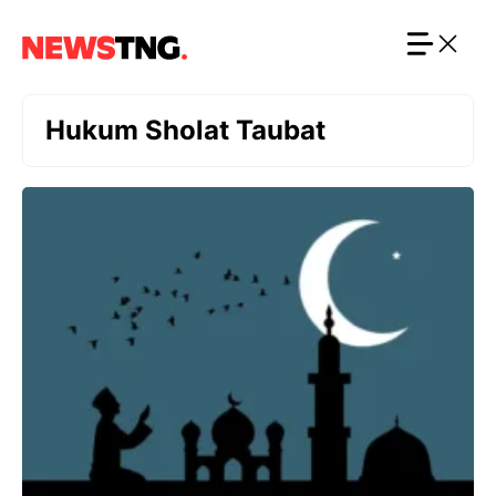
Langsung
ke
isi
Hukum Sholat Taubat