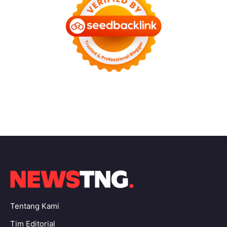
Tentang Kami
Tim Editorial