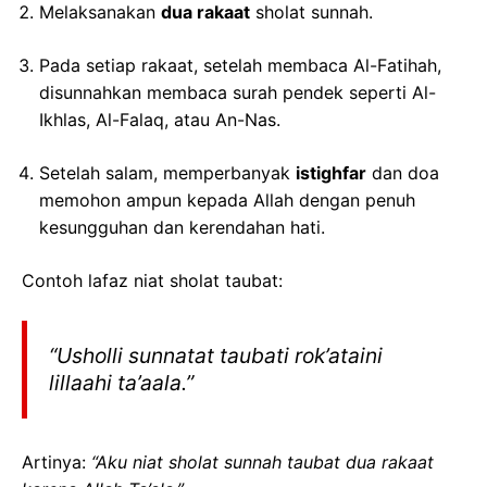
Melaksanakan
dua rakaat
sholat sunnah.
Pada setiap rakaat, setelah membaca Al-Fatihah,
disunnahkan membaca surah pendek seperti Al-
Ikhlas, Al-Falaq, atau An-Nas.
Setelah salam, memperbanyak
istighfar
dan doa
memohon ampun kepada Allah dengan penuh
kesungguhan dan kerendahan hati.
Contoh lafaz niat sholat taubat:
“Usholli sunnatat taubati rok’ataini
lillaahi ta’aala.”
Artinya:
“Aku niat sholat sunnah taubat dua rakaat