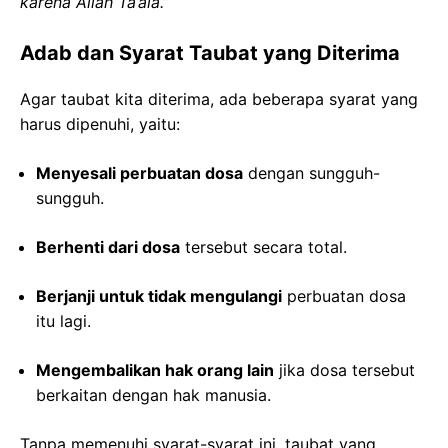
karena Allah Ta’ala.”
Adab dan Syarat Taubat yang Diterima
Agar taubat kita diterima, ada beberapa syarat yang
harus dipenuhi, yaitu:
Menyesali perbuatan dosa
dengan sungguh-
sungguh.
Berhenti dari dosa
tersebut secara total.
Berjanji untuk tidak mengulangi
perbuatan dosa
itu lagi.
Mengembalikan hak orang lain
jika dosa tersebut
berkaitan dengan hak manusia.
Tanpa memenuhi syarat-syarat ini, taubat yang