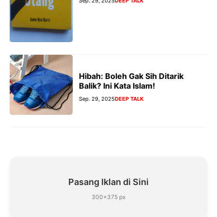
Sep. 29, 2025
DEEP TALK
Hibah: Boleh Gak Sih Ditarik
Balik? Ini Kata Islam!
Sep. 29, 2025
DEEP TALK
Pasang Iklan di Sini
300×375 px