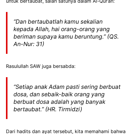
untuk bertaubat, salah satunya dalam Al-Qur’an:
“
Dan bertaubatlah kamu sekalian
kepada Allah, hai orang-orang yang
beriman supaya kamu beruntung.
” (QS.
An-Nur: 31)
Rasulullah SAW juga bersabda:
“
Setiap anak Adam pasti sering berbuat
dosa, dan sebaik-baik orang yang
berbuat dosa adalah yang banyak
bertaubat.
” (HR. Tirmidzi)
Dari hadits dan ayat tersebut, kita memahami bahwa