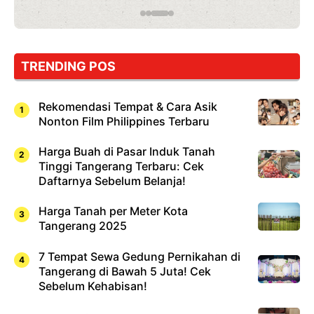
yang
Wajib
Dicoba,
Bukan
Cuma
TRENDING POS
Sushi!
Rekomendasi Tempat & Cara Asik
Nonton Film Philippines Terbaru
Harga Buah di Pasar Induk Tanah
Tinggi Tangerang Terbaru: Cek
Daftarnya Sebelum Belanja!
Harga Tanah per Meter Kota
Tangerang 2025
7 Tempat Sewa Gedung Pernikahan di
Tangerang di Bawah 5 Juta! Cek
Sebelum Kehabisan!