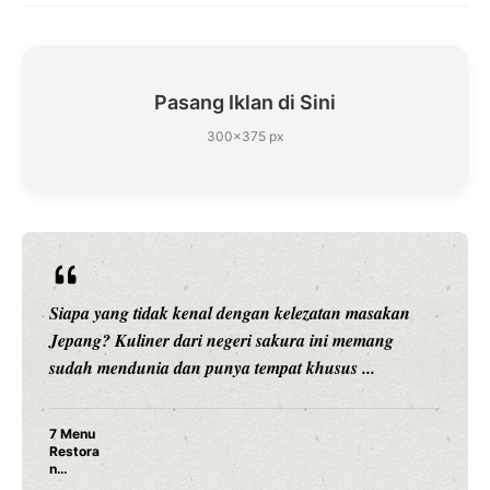
Pasang Iklan di Sini
300×375 px
Siapa yang tidak kenal dengan kelezatan masakan
Jepang? Kuliner dari negeri sakura ini memang
sudah mendunia dan punya tempat khusus ...
7 Menu
Restora
n
Jepang