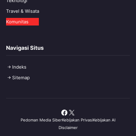
Teknologi
Travel & Wisata
Komunitas
Navigasi Situs
Indeks
Sitemap
Facebook
X
Pedoman Media Siber
Kebijakan Privasi
Kebijakan AI
Disclaimer