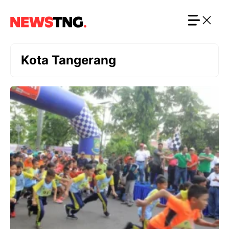
Langsung
ke
isi
Kota Tangerang