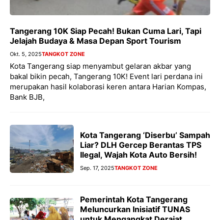
Tangerang 10K Siap Pecah! Bukan Cuma Lari, Tapi
Jelajah Budaya & Masa Depan Sport Tourism
Okt. 5, 2025
TANGKOT ZONE
Kota Tangerang siap menyambut gelaran akbar yang
bakal bikin pecah, Tangerang 10K! Event lari perdana ini
merupakan hasil kolaborasi keren antara Harian Kompas,
Bank BJB,
Kota Tangerang ‘Diserbu’ Sampah
Liar? DLH Gercep Berantas TPS
Ilegal, Wajah Kota Auto Bersih!
Sep. 17, 2025
TANGKOT ZONE
Pemerintah Kota Tangerang
Meluncurkan Inisiatif TUNAS
untuk Mengangkat Derajat