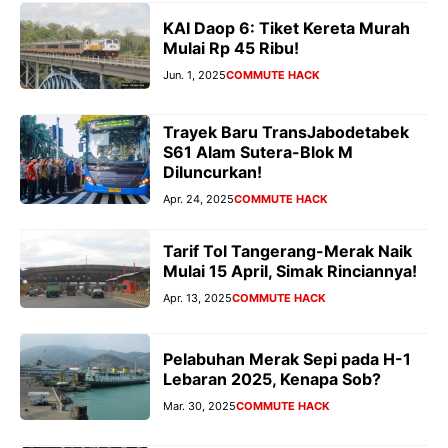
KAI Daop 6: Tiket Kereta Murah
Mulai Rp 45 Ribu!
Jun. 1, 2025
COMMUTE HACK
Trayek Baru TransJabodetabek
S61 Alam Sutera-Blok M
Diluncurkan!
Apr. 24, 2025
COMMUTE HACK
Tarif Tol Tangerang-Merak Naik
Mulai 15 April, Simak Rinciannya!
Apr. 13, 2025
COMMUTE HACK
Pelabuhan Merak Sepi pada H-1
Lebaran 2025, Kenapa Sob?
Mar. 30, 2025
COMMUTE HACK