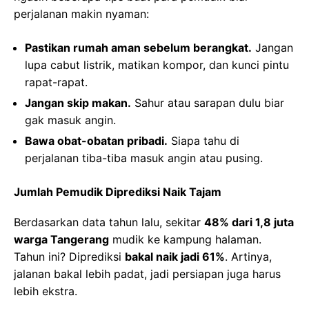
perjalanan makin nyaman:
Pastikan rumah aman sebelum berangkat.
Jangan
lupa cabut listrik, matikan kompor, dan kunci pintu
rapat-rapat.
Jangan skip makan.
Sahur atau sarapan dulu biar
gak masuk angin.
Bawa obat-obatan pribadi.
Siapa tahu di
perjalanan tiba-tiba masuk angin atau pusing.
Jumlah Pemudik Diprediksi Naik Tajam
Berdasarkan data tahun lalu, sekitar
48% dari 1,8 juta
warga Tangerang
mudik ke kampung halaman.
Tahun ini? Diprediksi
bakal naik jadi 61%
. Artinya,
jalanan bakal lebih padat, jadi persiapan juga harus
lebih ekstra.