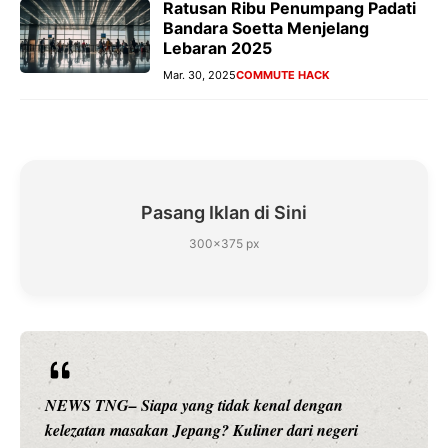
Ratusan Ribu Penumpang Padati
Bandara Soetta Menjelang
Lebaran 2025
Mar. 30, 2025
COMMUTE HACK
Pasang Iklan di Sini
300×375 px
NEWS TNG– Siapa yang tidak kenal dengan
kelezatan masakan Jepang? Kuliner dari negeri