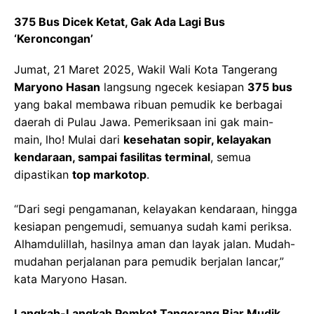
375 Bus Dicek Ketat, Gak Ada Lagi Bus
‘Keroncongan’
Jumat, 21 Maret 2025, Wakil Wali Kota Tangerang
Maryono Hasan
langsung ngecek kesiapan
375 bus
yang bakal membawa ribuan pemudik ke berbagai
daerah di Pulau Jawa. Pemeriksaan ini gak main-
main, lho! Mulai dari
kesehatan sopir, kelayakan
kendaraan, sampai fasilitas terminal
, semua
dipastikan
top markotop
.
“Dari segi pengamanan, kelayakan kendaraan, hingga
kesiapan pengemudi, semuanya sudah kami periksa.
Alhamdulillah, hasilnya aman dan layak jalan. Mudah-
mudahan perjalanan para pemudik berjalan lancar,”
kata Maryono Hasan.
Langkah-Langkah Pemkot Tangerang Biar Mudik