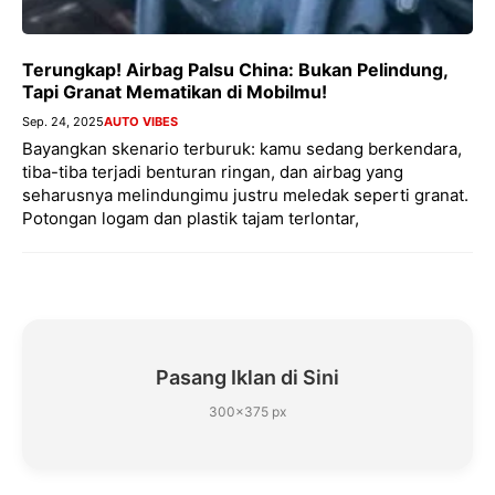
Terungkap! Airbag Palsu China: Bukan Pelindung,
Tapi Granat Mematikan di Mobilmu!
Sep. 24, 2025
AUTO VIBES
Bayangkan skenario terburuk: kamu sedang berkendara,
tiba-tiba terjadi benturan ringan, dan airbag yang
seharusnya melindungimu justru meledak seperti granat.
Potongan logam dan plastik tajam terlontar,
Pasang Iklan di Sini
300×375 px