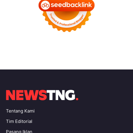
Tentang Kami
Tim Editorial
Pasang Iklan