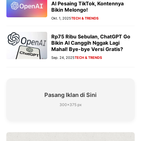
AI Pesaing TikTok, Kontennya
Bikin Melongo!
Okt. 1, 2025
TECH & TRENDS
Rp75 Ribu Sebulan, ChatGPT Go
Bikin AI Canggih Nggak Lagi
Mahal! Bye-bye Versi Gratis?
Sep. 24, 2025
TECH & TRENDS
Pasang Iklan di Sini
300×375 px