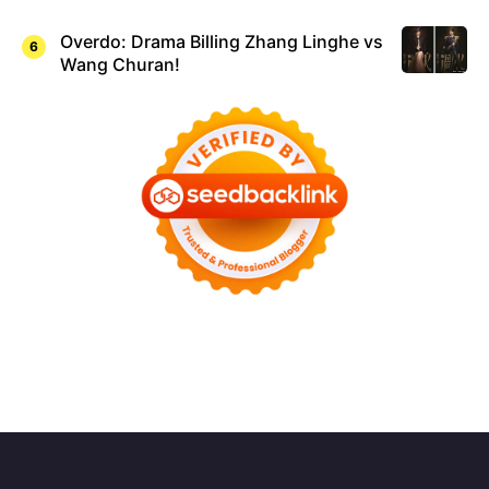
Overdo: Drama Billing Zhang Linghe vs
Wang Churan!