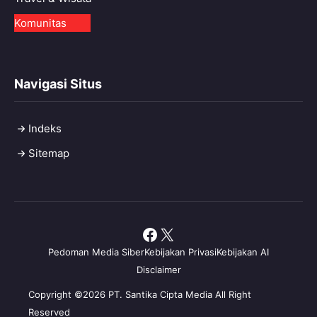
Komunitas
Navigasi Situs
Indeks
Sitemap
Facebook
X
Pedoman Media Siber
Kebijakan Privasi
Kebijakan AI
Disclaimer
Copyright ©2026 PT. Santika Cipta Media All Right
Reserved