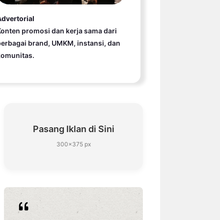
dvertorial
onten promosi dan kerja sama dari
erbagai brand, UMKM, instansi, dan
komunitas.
Pasang Iklan di Sini
300×375 px