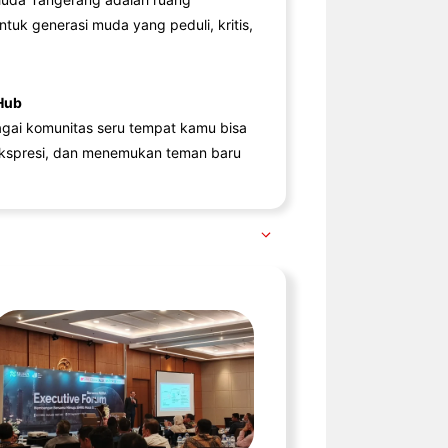
ntuk generasi muda yang peduli, kritis,
Hub
agai komunitas seru tempat kamu bisa
kspresi, dan menemukan teman baru