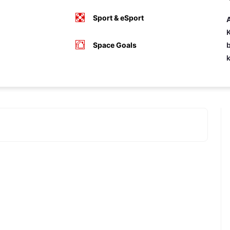
Sport & eSport
A
K
Space Goals
b