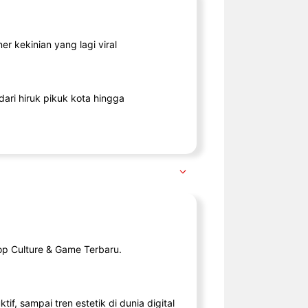
r kekinian yang lagi viral
ari hiruk pikuk kota hingga
op Culture & Game Terbaru.
tif, sampai tren estetik di dunia digital