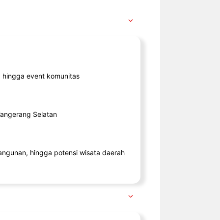
ik, hingga event komunitas
 Tangerang Selatan
angunan, hingga potensi wisata daerah