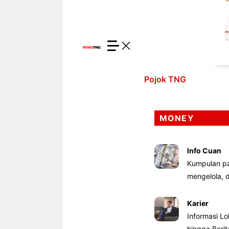
Pojok TNG
MONEY
Info Cuan
Kumpulan pa
mengelola,
Karier
Informasi Lo
hingga Beri