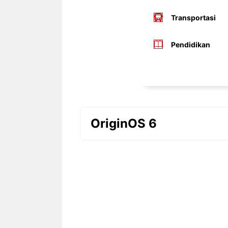
Transportasi
Pendidikan
OriginOS 6