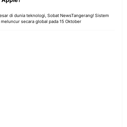
besar di dunia teknologi, Sobat NewsTangerang! Sistem
p meluncur secara global pada 15 Oktober