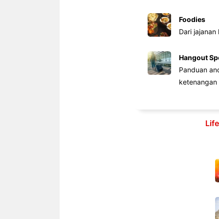
Foodies
Dari jajanan
Hangout Sp
Panduan anda
ketenangan 
Lif