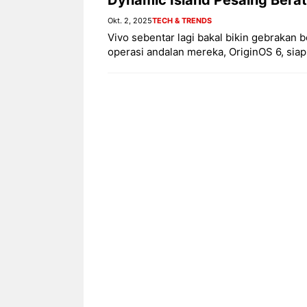
Okt. 2, 2025
TECH & TRENDS
Vivo sebentar lagi bakal bikin gebrakan 
operasi andalan mereka, OriginOS 6, sia