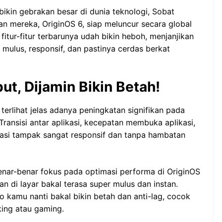
 bikin gebrakan besar di dunia teknologi, Sobat
n mereka, OriginOS 6, siap meluncur secara global
tur-fitur terbarunya udah bikin heboh, menjanjikan
mulus, responsif, dan pastinya cerdas berkat
t, Dijamin Bikin Betah!
terlihat jelas adanya peningkatan signifikan pada
ransisi antar aplikasi, kecepatan membuka aplikasi,
erasi tampak sangat responsif dan tanpa hambatan
 benar-benar fokus pada optimasi performa di OriginOS
n di layar bakal terasa super mulus dan instan.
 kamu nanti bakal bikin betah dan anti-lag, cocok
ing atau gaming.