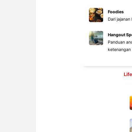
Foodies
Dari jajanan
Hangout Sp
Panduan anda
ketenangan 
Lif