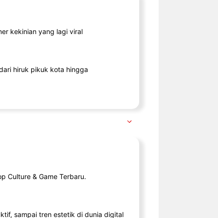
r kekinian yang lagi viral
ari hiruk pikuk kota hingga
op Culture & Game Terbaru.
tif, sampai tren estetik di dunia digital