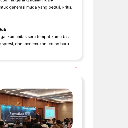
ntuk generasi muda yang peduli, kritis,
Hub
agai komunitas seru tempat kamu bisa
kspresi, dan menemukan teman baru