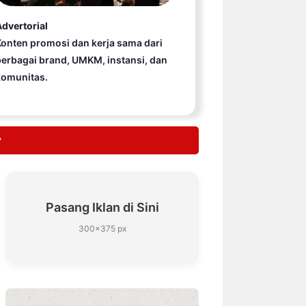
dvertorial
onten promosi dan kerja sama dari
erbagai brand, UMKM, instansi, dan
komunitas.
?
Pasang Iklan di Sini
300×375 px