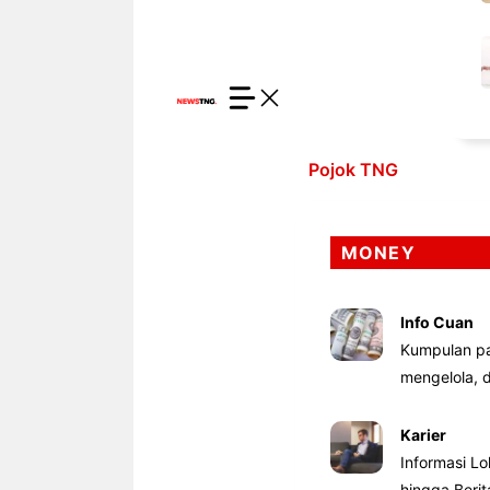
Pojok TNG
MONEY
Info Cuan
Kumpulan pa
mengelola,
Karier
Informasi Lo
hingga Beri