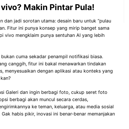
vivo? Makin Pintar Pula!
an dan jadi sorotan utama: desain baru untuk “pulau
an. Fitur ini punya konsep yang mirip banget sama
api vivo mengklaim punya sentuhan AI yang lebih
ni bukan cuma sekadar penampil notifikasi biasa.
g canggih, fitur ini bakal menawarkan tindakan
is, menyesuaikan dengan aplikasi atau konteks yang
 kan?
i Galeri dan ingin berbagi foto, cukup seret foto
, opsi berbagi akan muncul secara cerdas,
irimkannya ke teman, keluarga, atau media sosial
 Gak habis pikir, inovasi ini benar-benar memanjakan