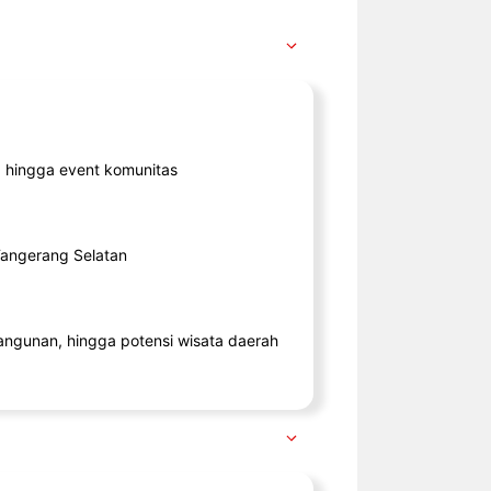
ik, hingga event komunitas
 Tangerang Selatan
angunan, hingga potensi wisata daerah