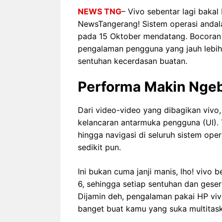
NEWS TNG
– Vivo sebentar lagi bakal
NewsTangerang! Sistem operasi andala
pada 15 Oktober mendatang. Bocoran fi
pengalaman pengguna yang jauh lebih 
sentuhan kecerdasan buatan.
Performa Makin Ngebu
Dari video-video yang dibagikan vivo, 
kelancaran antarmuka pengguna (UI). T
hingga navigasi di seluruh sistem op
sedikit pun.
Ini bukan cuma janji manis, lho! vivo
6, sehingga setiap sentuhan dan gesera
Dijamin deh, pengalaman pakai HP vivo
banget buat kamu yang suka multitask