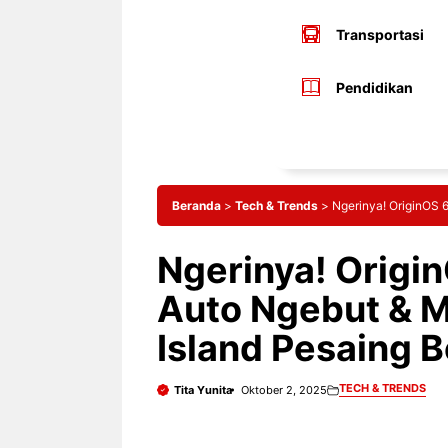
Transportasi
Pendidikan
Beranda
>
Tech & Trends
>
Ngerinya! OriginOS 6
Ngerinya! Origin
Auto Ngebut & M
Island Pesaing B
TECH & TRENDS
Tita Yunita
Oktober 2, 2025