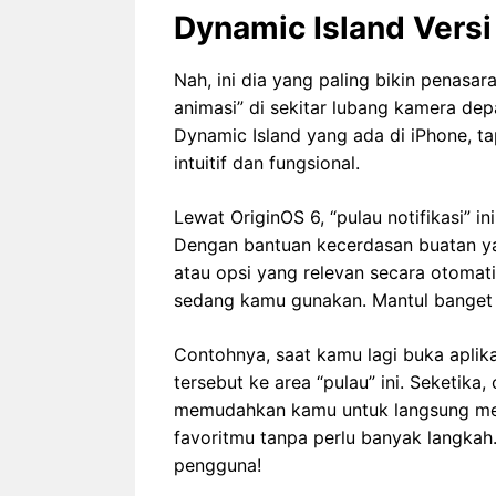
Dynamic Island Versi 
Nah, ini dia yang paling bikin penasar
animasi” di sekitar lubang kamera dep
Dynamic Island yang ada di iPhone, t
intuitif dan fungsional.
Lewat OriginOS 6, “pulau notifikasi” i
Dengan bantuan kecerdasan buatan yan
atau opsi yang relevan secara otomat
sedang kamu gunakan. Mantul banget
Contohnya, saat kamu lagi buka aplikas
tersebut ke area “pulau” ini. Seketika
memudahkan kamu untuk langsung meng
favoritmu tanpa perlu banyak langkah.
pengguna!