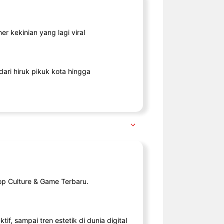
r kekinian yang lagi viral
ari hiruk pikuk kota hingga
op Culture & Game Terbaru.
tif, sampai tren estetik di dunia digital