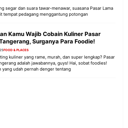
ging segar dan suara tawar-menawar, suasana Pasar Lama
pit tempat pedagang menggantung potongan
san Kamu Wajib Cobain Kuliner Pasar
Tangerang, Surganya Para Foodie!
025
FOOD & PLACES
ing kuliner yang rame, murah, dan super lengkap? Pasar
gerang adalah jawabannya, guys! Hai, sobat foodies!
h yang udah pernah denger tentang