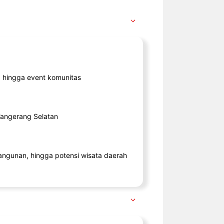
ik, hingga event komunitas
 Tangerang Selatan
angunan, hingga potensi wisata daerah