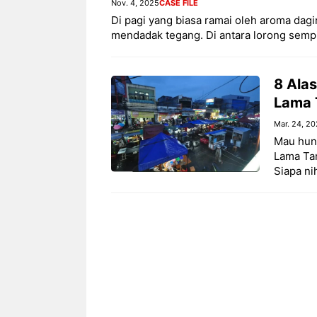
Nov. 4, 2025
CASE FILE
Di pagi yang biasa ramai oleh aroma da
mendadak tegang. Di antara lorong sem
8 Ala
Lama 
Mar. 24, 2
Mau hunt
Lama Tan
Siapa ni