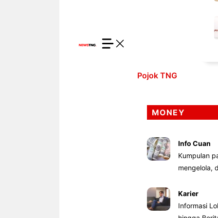
Pojok TNG
MONEY
Info Cuan
Kumpulan pa
mengelola,
Karier
Informasi Lo
hingga Beri