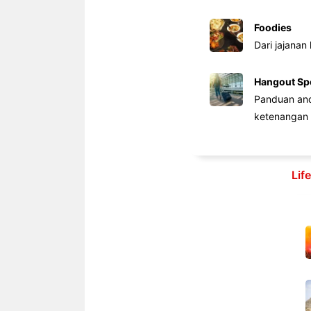
Foodies
Dari jajanan
Hangout Sp
Panduan anda
ketenangan 
Lif