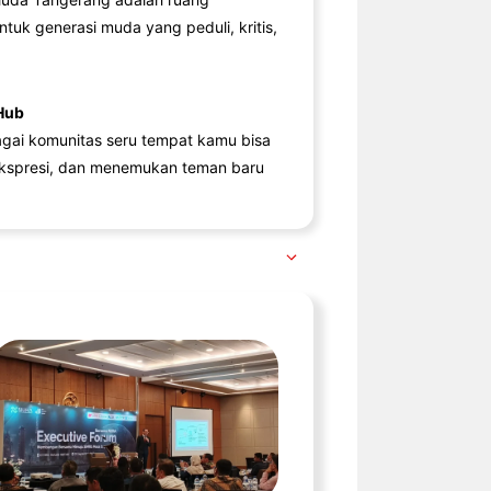
ntuk generasi muda yang peduli, kritis,
Hub
agai komunitas seru tempat kamu bisa
kspresi, dan menemukan teman baru