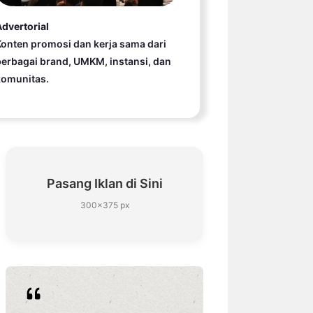
dvertorial
onten promosi dan kerja sama dari
erbagai brand, UMKM, instansi, dan
komunitas.
Pasang Iklan di Sini
300×375 px