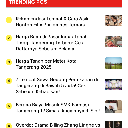
TRENDING POS
Sushi!
Rekomendasi Tempat & Cara Asik
Nonton Film Philippines Terbaru
Harga Buah di Pasar Induk Tanah
Tinggi Tangerang Terbaru: Cek
Daftarnya Sebelum Belanja!
Harga Tanah per Meter Kota
Tangerang 2025
7 Tempat Sewa Gedung Pernikahan di
Tangerang di Bawah 5 Juta! Cek
Sebelum Kehabisan!
Berapa Biaya Masuk SMK Farmasi
Tangerang 1? Simak Rinciannya di Sini!
Overdo: Drama Billing Zhang Linghe vs