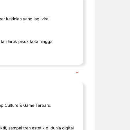
r kekinian yang lagi viral
ari hiruk pikuk kota hingga
op Culture & Game Terbaru.
tif, sampai tren estetik di dunia digital