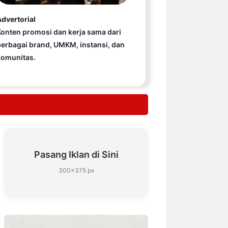
dvertorial
onten promosi dan kerja sama dari
erbagai brand, UMKM, instansi, dan
komunitas.
Pasang Iklan di Sini
300×375 px