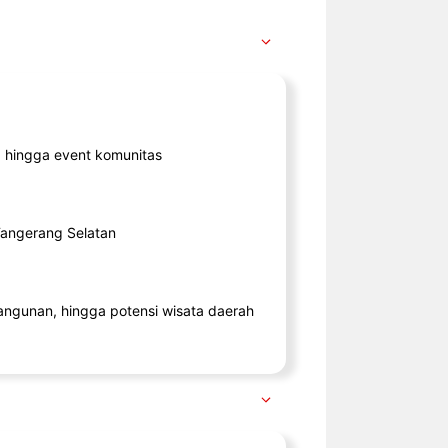
ik, hingga event komunitas
 Tangerang Selatan
angunan, hingga potensi wisata daerah