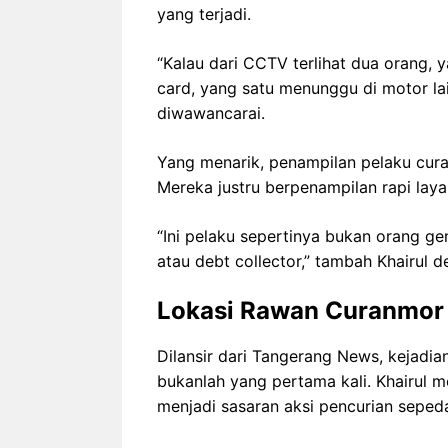
yang terjadi.
“Kalau dari CCTV terlihat dua orang, 
card, yang satu menunggu di motor lai
diwawancarai.
Yang menarik, penampilan pelaku cura
Mereka justru berpenampilan rapi laya
“Ini pelaku sepertinya bukan orang gem
atau debt collector,” tambah Khairul 
Lokasi Rawan Curanmor
Dilansir dari Tangerang News, kejadia
bukanlah yang pertama kali. Khairul 
menjadi sasaran aksi pencurian seped