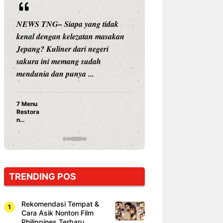
NEWS TNG– Siapa yang tidak
NEWS TNG– Siap
kenal dengan kelezatan masakan
nama besar di dun
Jepang? Kuliner dari negeri
Nunung Srimulat 
sakura ini memang sudah
Prasetyo, kini m
mendunia dan punya ...
kuliner dengan ...
7 Menu
Nunung S
Restora
Prasetyo
n
Ayam Pa
Jepang
15 Ribu,
yang
Mami Bik
Wajib
Dicoba,
Bukan
Cuma
TRENDING POS
Sushi!
Rekomendasi Tempat &
Cara Asik Nonton Film
Philippines Terbaru