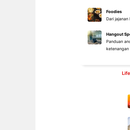
Foodies
Dari jajanan
Hangout Sp
Panduan anda
ketenangan 
Lif