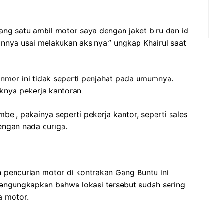
yang satu ambil motor saya dengan jaket biru dan id
nnya usai melakukan aksinya,” ungkap Khairul saat
nmor ini tidak seperti penjahat pada umumnya.
knya pekerja kantoran.
bel, pakainya seperti pekerja kantor, seperti sales
dengan nada curiga.
n pencurian motor di kontrakan Gang Buntu ini
mengungkapkan bahwa lokasi tersebut sudah sering
a motor.