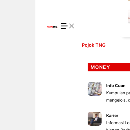
Pojok TNG
MONEY
Info Cuan
Kumpulan pa
mengelola,
Karier
Informasi Lo
hingga Beri