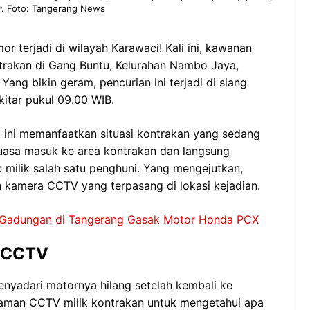
r. Foto: Tangerang News
mor terjadi di wilayah Karawaci! Kali ini, kawanan
trakan di Gang Buntu, Kelurahan Nambo Jaya,
ang bikin geram, pencurian ini terjadi di siang
itar pukul 09.00 WIB.
 ini memanfaatkan situasi kontrakan yang sedang
luasa masuk ke area kontrakan dan langsung
milik salah satu penghuni. Yang mengejutkan,
h kamera CCTV yang terpasang di lokasi kejadian.
r Gadungan di Tangerang Gasak Motor Honda PCX
m CCTV
menyadari motornya hilang setelah kembali ke
kaman CCTV milik kontrakan untuk mengetahui apa