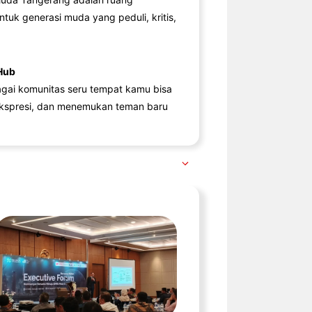
ntuk generasi muda yang peduli, kritis,
Hub
agai komunitas seru tempat kamu bisa
kspresi, dan menemukan teman baru