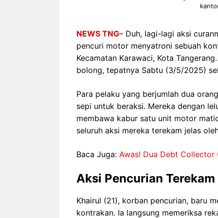
kanto
NEWS TNG
– Duh, lagi-lagi aksi curan
pencuri motor menyatroni sebuah kon
Kecamatan Karawaci, Kota Tangerang. Y
bolong, tepatnya Sabtu (3/5/2025) sek
Para pelaku yang berjumlah dua orang
sepi untuk beraksi. Mereka dengan le
membawa kabur satu unit motor matic 
seluruh aksi mereka terekam jelas ole
Baca Juga:
Awas! Dua Debt Collecto
Aksi Pencurian Tereka
Khairul (21), korban pencurian, baru 
kontrakan. Ia langsung memeriksa re