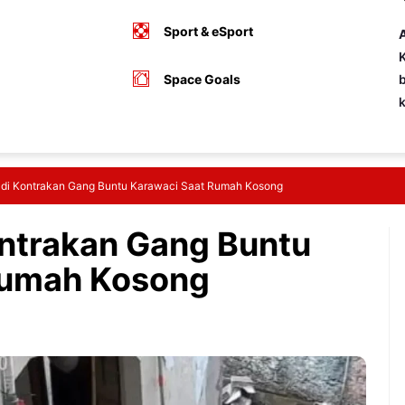
Sport & eSport
A
K
Space Goals
b
 di Kontrakan Gang Buntu Karawaci Saat Rumah Kosong
ontrakan Gang Buntu
Rumah Kosong