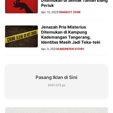
Ditemukan di Semak Taman Elang
Periuk
Apr. 13, 2025
TANGKOT ZONE
Jenazah Pria Misterius
Ditemukan di Kampung
Kademangan Tangerang,
Identitas Masih Jadi Teka-teki
Apr. 3, 2025
KABUPATEN STORY
Pasang Iklan di Sini
300×375 px