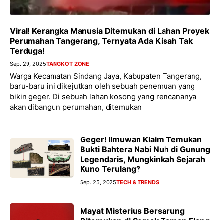
Viral! Kerangka Manusia Ditemukan di Lahan Proyek
Perumahan Tangerang, Ternyata Ada Kisah Tak
Terduga!
Sep. 29, 2025
TANGKOT ZONE
Warga Kecamatan Sindang Jaya, Kabupaten Tangerang,
baru-baru ini dikejutkan oleh sebuah penemuan yang
bikin geger. Di sebuah lahan kosong yang rencananya
akan dibangun perumahan, ditemukan
Geger! Ilmuwan Klaim Temukan
Bukti Bahtera Nabi Nuh di Gunung
Legendaris, Mungkinkah Sejarah
Kuno Terulang?
Sep. 25, 2025
TECH & TRENDS
Mayat Misterius Bersarung