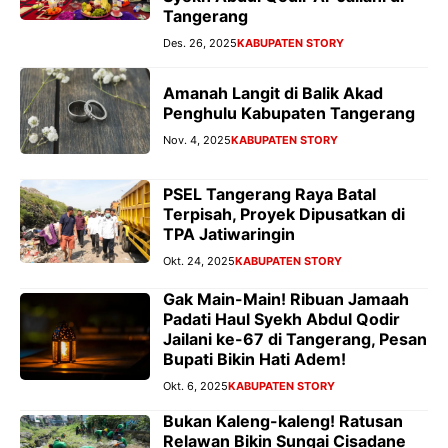
Tangerang
Des. 26, 2025
KABUPATEN STORY
Amanah Langit di Balik Akad
Penghulu Kabupaten Tangerang
Nov. 4, 2025
KABUPATEN STORY
PSEL Tangerang Raya Batal
Terpisah, Proyek Dipusatkan di
TPA Jatiwaringin
Okt. 24, 2025
KABUPATEN STORY
Gak Main-Main! Ribuan Jamaah
Padati Haul Syekh Abdul Qodir
Jailani ke-67 di Tangerang, Pesan
Bupati Bikin Hati Adem!
Okt. 6, 2025
KABUPATEN STORY
Bukan Kaleng-kaleng! Ratusan
Relawan Bikin Sungai Cisadane