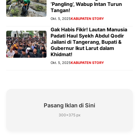
‘Pangling’, Wabup Intan Turun
Tangan!
Okt. 5, 2025
KABUPATEN STORY
Gak Habis Fikir! Lautan Manusia
Padati Haul Syekh Abdul Qodir
Jailani di Tangerang, Bupati &
Gubernur Ikut Larut dalam
Khidmat!
Okt. 5, 2025
KABUPATEN STORY
Pasang Iklan di Sini
300×375 px