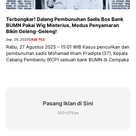
Terbongkar! Dalang Pembunuhan Sadis Bos Bank
BUMN Pakai Wig Misterius, Modus Penyamaran
Bikin Geleng-Geleng!
Sep. 26, 2025
CASE FILE
Rabu, 27 Agustus 2025 – 15:01 WIB Kasus penculikan dan
pembunuhan sadis Mohamad Ilham Pradipta (37), Kepala
Cabang Pembantu (KCP) sebuah bank BUMN di Cempaka
Pasang Iklan di Sini
300×375 px