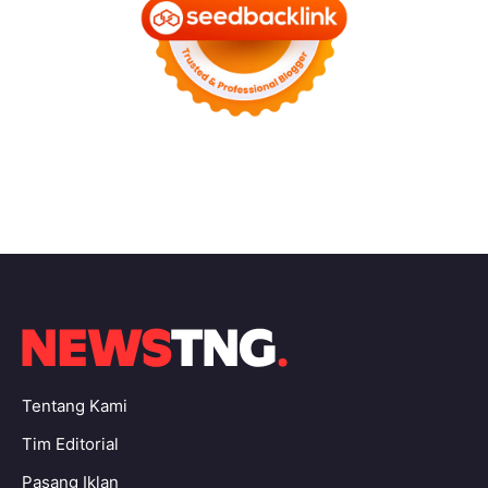
Tentang Kami
Tim Editorial
Pasang Iklan