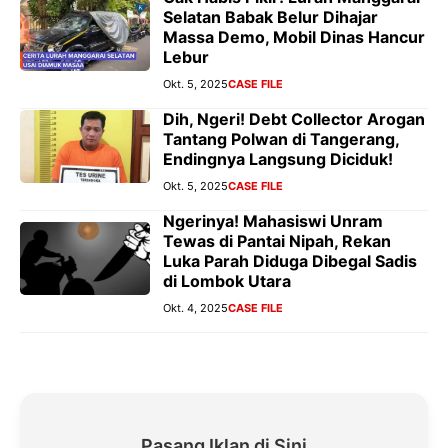
Selatan Babak Belur Dihajar
Massa Demo, Mobil Dinas Hancur
Lebur
Okt. 5, 2025
CASE FILE
Dih, Ngeri! Debt Collector Arogan
Tantang Polwan di Tangerang,
Endingnya Langsung Diciduk!
Okt. 5, 2025
CASE FILE
Ngerinya! Mahasiswi Unram
Tewas di Pantai Nipah, Rekan
Luka Parah Diduga Dibegal Sadis
di Lombok Utara
Okt. 4, 2025
CASE FILE
Pasang Iklan di Sini