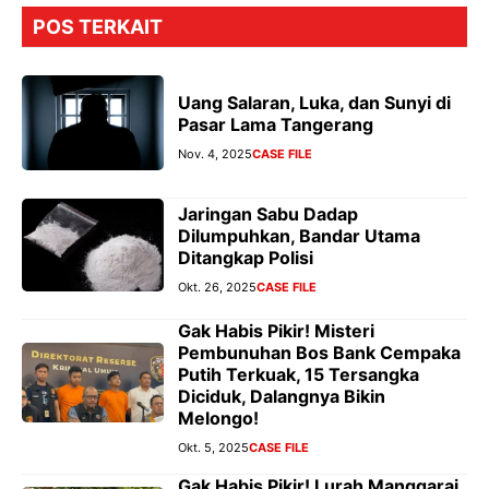
POS TERKAIT
Uang Salaran, Luka, dan Sunyi di
Pasar Lama Tangerang
Nov. 4, 2025
CASE FILE
Jaringan Sabu Dadap
Dilumpuhkan, Bandar Utama
Ditangkap Polisi
Okt. 26, 2025
CASE FILE
Gak Habis Pikir! Misteri
Pembunuhan Bos Bank Cempaka
Putih Terkuak, 15 Tersangka
Diciduk, Dalangnya Bikin
Melongo!
Okt. 5, 2025
CASE FILE
Gak Habis Pikir! Lurah Manggarai