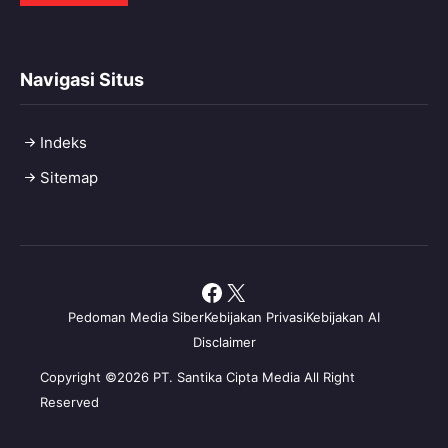
Navigasi Situs
Indeks
Sitemap
Facebook
X
Pedoman Media Siber
Kebijakan Privasi
Kebijakan AI
Disclaimer
Copyright ©2026 PT. Santika Cipta Media All Right
Reserved