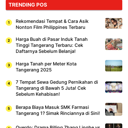
TRENDING POS
Sushi!
Rekomendasi Tempat & Cara Asik
Nonton Film Philippines Terbaru
Harga Buah di Pasar Induk Tanah
Tinggi Tangerang Terbaru: Cek
Daftarnya Sebelum Belanja!
Harga Tanah per Meter Kota
Tangerang 2025
7 Tempat Sewa Gedung Pernikahan di
Tangerang di Bawah 5 Juta! Cek
Sebelum Kehabisan!
Berapa Biaya Masuk SMK Farmasi
Tangerang 1? Simak Rinciannya di Sini!
Overdo: Drama Billing Zhang Linghe vs