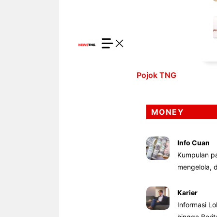
Pojok TNG
MONEY
Info Cuan
Kumpulan pa
mengelola,
Karier
Informasi Lo
hingga Beri