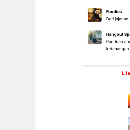
Foodies
Dari jajanan
Hangout Sp
Panduan anda
ketenangan 
Lif