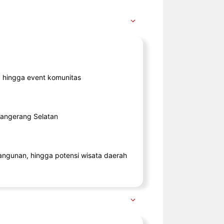
ik, hingga event komunitas
 Tangerang Selatan
angunan, hingga potensi wisata daerah