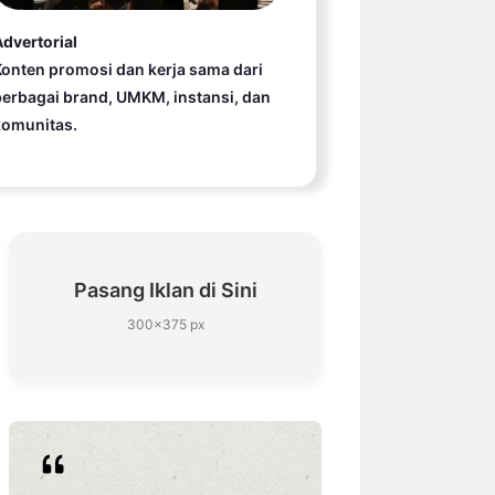
dvertorial
onten promosi dan kerja sama dari
erbagai brand, UMKM, instansi, dan
komunitas.
Pasang Iklan di Sini
300×375 px