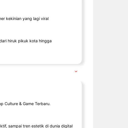
r kekinian yang lagi viral
ari hiruk pikuk kota hingga
op Culture & Game Terbaru.
tif, sampai tren estetik di dunia digital