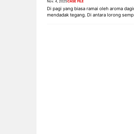
Nov. 4, 2025
CASE FILE
Di pagi yang biasa ramai oleh aroma da
mendadak tegang. Di antara lorong sem