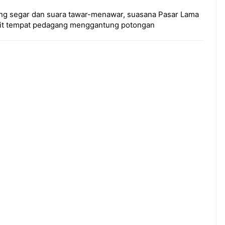
ging segar dan suara tawar-menawar, suasana Pasar Lama
pit tempat pedagang menggantung potongan