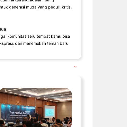
ntuk generasi muda yang peduli, kritis,
Hub
agai komunitas seru tempat kamu bisa
kspresi, dan menemukan teman baru