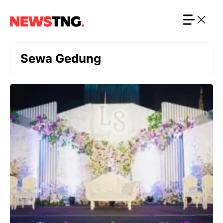
Langsung
ke
isi
Sewa Gedung