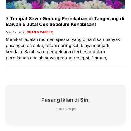
7 Tempat Sewa Gedung Pernikahan di Tangerang di
Bawah 5 Juta! Cek Sebelum Kehabisan!
Mar. 12, 2025
CUAN & CAREER
Menikah adalah momen spesial yang dinantikan banyak
pasangan calonku, tetapi sering kali biaya menjadi
kendala. Salah satu pengeluaran terbesar dalam
pernikahan adalah sewa gedung resepsi. Namun,
Pasang Iklan di Sini
300×375 px