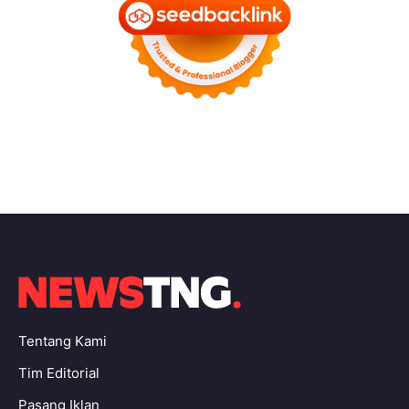
Tentang Kami
Tim Editorial
Pasang Iklan