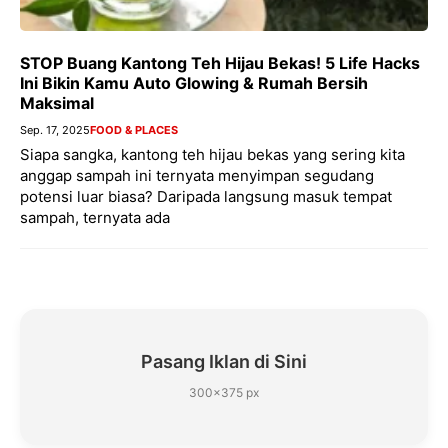
STOP Buang Kantong Teh Hijau Bekas! 5 Life Hacks
Ini Bikin Kamu Auto Glowing & Rumah Bersih
Maksimal
Sep. 17, 2025
FOOD & PLACES
Siapa sangka, kantong teh hijau bekas yang sering kita
anggap sampah ini ternyata menyimpan segudang
potensi luar biasa? Daripada langsung masuk tempat
sampah, ternyata ada
Pasang Iklan di Sini
300×375 px