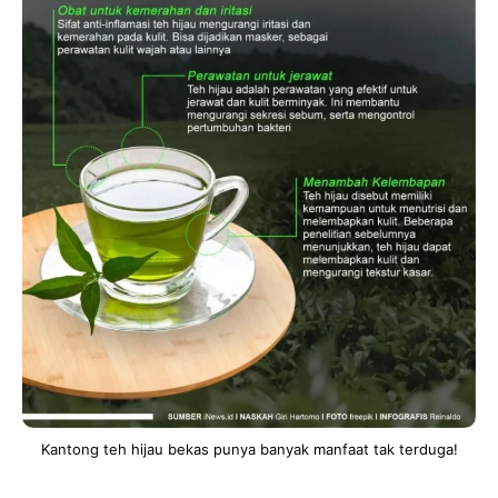
Kantong teh hijau bekas punya banyak manfaat tak terduga!