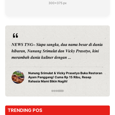
300×375 px
NEWS TNG– Siapa sangka, dua nama besar di dunia
hiburan, Nunung Srimulat dan Vicky Prasetyo, kini
merambah dunia kuliner dengan ...
Nunung Srimulat & Vicky Prasetyo Buka Restoran
Ayam Panggang! Cuma Rp 15 Ribu, Resep
Rahasia Mami Bikin Nagih!
TRENDING POS