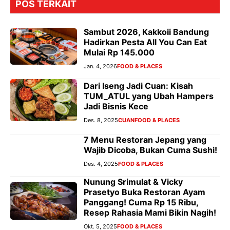
POS TERKAIT
Sambut 2026, Kakkoii Bandung
Hadirkan Pesta All You Can Eat
Mulai Rp 145.000
Jan. 4, 2026
FOOD & PLACES
Dari Iseng Jadi Cuan: Kisah
TUM_ATUL yang Ubah Hampers
Jadi Bisnis Kece
Des. 8, 2025
CUAN
FOOD & PLACES
7 Menu Restoran Jepang yang
Wajib Dicoba, Bukan Cuma Sushi!
Des. 4, 2025
FOOD & PLACES
Nunung Srimulat & Vicky
Prasetyo Buka Restoran Ayam
Panggang! Cuma Rp 15 Ribu,
Resep Rahasia Mami Bikin Nagih!
Okt. 5, 2025
FOOD & PLACES