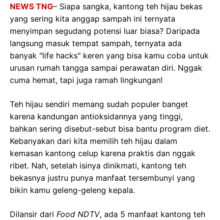
NEWS TNG
– Siapa sangka, kantong teh hijau bekas
yang sering kita anggap sampah ini ternyata
menyimpan segudang potensi luar biasa? Daripada
langsung masuk tempat sampah, ternyata ada
banyak "life hacks" keren yang bisa kamu coba untuk
urusan rumah tangga sampai perawatan diri. Nggak
cuma hemat, tapi juga ramah lingkungan!
Teh hijau sendiri memang sudah populer banget
karena kandungan antioksidannya yang tinggi,
bahkan sering disebut-sebut bisa bantu program diet.
Kebanyakan dari kita memilih teh hijau dalam
kemasan kantong celup karena praktis dan nggak
ribet. Nah, setelah isinya dinikmati, kantong teh
bekasnya justru punya manfaat tersembunyi yang
bikin kamu geleng-geleng kepala.
Dilansir dari
Food NDTV
, ada 5 manfaat kantong teh