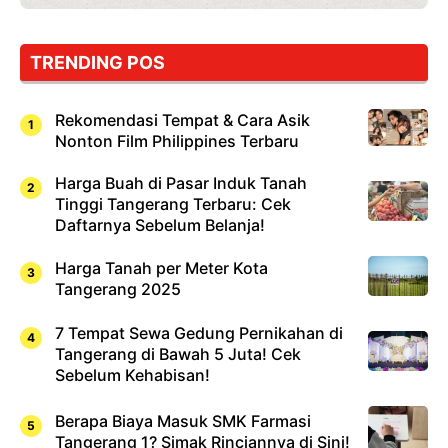
Dicoba,
Bukan
Cuma
TRENDING POS
Sushi!
Rekomendasi Tempat & Cara Asik
Nonton Film Philippines Terbaru
Harga Buah di Pasar Induk Tanah
Tinggi Tangerang Terbaru: Cek
Daftarnya Sebelum Belanja!
Harga Tanah per Meter Kota
Tangerang 2025
7 Tempat Sewa Gedung Pernikahan di
Tangerang di Bawah 5 Juta! Cek
Sebelum Kehabisan!
Berapa Biaya Masuk SMK Farmasi
Tangerang 1? Simak Rinciannya di Sini!