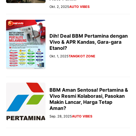
Okt. 2, 2025
AUTO VIBES
Dih! Deal BBM Pertamina dengan
Vivo & APR Kandas, Gara-gara
Etanol?
Okt. 1, 2025
TANGKOT ZONE
BBM Aman Sentosa! Pertamina &
Vivo Resmi Kolaborasi, Pasokan
Makin Lancar, Harga Tetap
Aman?
Sep. 28, 2025
AUTO VIBES