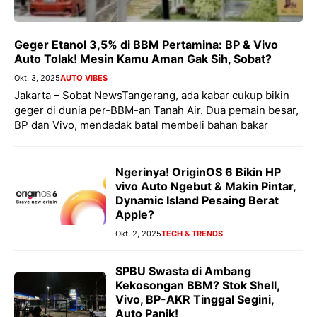
Geger Etanol 3,5% di BBM Pertamina: BP & Vivo
Auto Tolak! Mesin Kamu Aman Gak Sih, Sobat?
Okt. 3, 2025
AUTO VIBES
Jakarta – Sobat NewsTangerang, ada kabar cukup bikin
geger di dunia per-BBM-an Tanah Air. Dua pemain besar,
BP dan Vivo, mendadak batal membeli bahan bakar
Ngerinya! OriginOS 6 Bikin HP
vivo Auto Ngebut & Makin Pintar,
Dynamic Island Pesaing Berat
Apple?
Okt. 2, 2025
TECH & TRENDS
SPBU Swasta di Ambang
Kekosongan BBM? Stok Shell,
Vivo, BP-AKR Tinggal Segini,
Auto Panik!