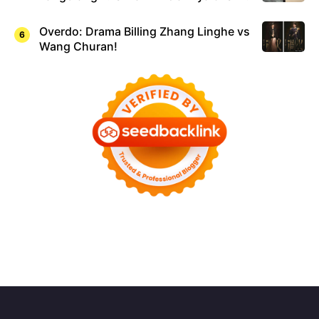
Overdo: Drama Billing Zhang Linghe vs
Wang Churan!