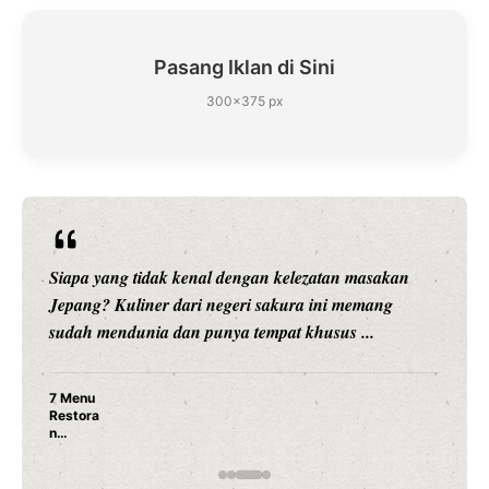
Pasang Iklan di Sini
300×375 px
Siapa yang tidak kenal dengan kelezatan masakan
Jepang? Kuliner dari negeri sakura ini memang
sudah mendunia dan punya tempat khusus ...
7 Menu
Restora
n
Jepang
yang
Wajib