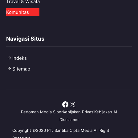
Travel & Wisata
Komunitas
Navigasi Situs
Indeks
Sitemap
Facebook
X
Pedoman Media Siber
Kebijakan Privasi
Kebijakan AI
Disclaimer
Copyright ©2026 PT. Santika Cipta Media All Right
Reserved