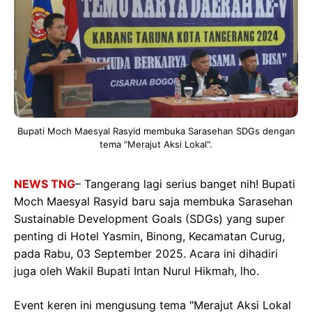
Bupati Moch Maesyal Rasyid membuka Sarasehan SDGs dengan
tema "Merajut Aksi Lokal".
NEWS TNG
– Tangerang lagi serius banget nih! Bupati
Moch Maesyal Rasyid baru saja membuka Sarasehan
Sustainable Development Goals (SDGs) yang super
penting di Hotel Yasmin, Binong, Kecamatan Curug,
pada Rabu, 03 September 2025. Acara ini dihadiri
juga oleh Wakil Bupati Intan Nurul Hikmah, lho.
Event keren ini mengusung tema "Merajut Aksi Lokal