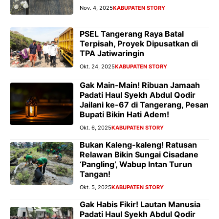
Nov. 4, 2025
KABUPATEN STORY
PSEL Tangerang Raya Batal
Terpisah, Proyek Dipusatkan di
TPA Jatiwaringin
Okt. 24, 2025
KABUPATEN STORY
Gak Main-Main! Ribuan Jamaah
Padati Haul Syekh Abdul Qodir
Jailani ke-67 di Tangerang, Pesan
Bupati Bikin Hati Adem!
Okt. 6, 2025
KABUPATEN STORY
Bukan Kaleng-kaleng! Ratusan
Relawan Bikin Sungai Cisadane
‘Pangling’, Wabup Intan Turun
Tangan!
Okt. 5, 2025
KABUPATEN STORY
Gak Habis Fikir! Lautan Manusia
Padati Haul Syekh Abdul Qodir