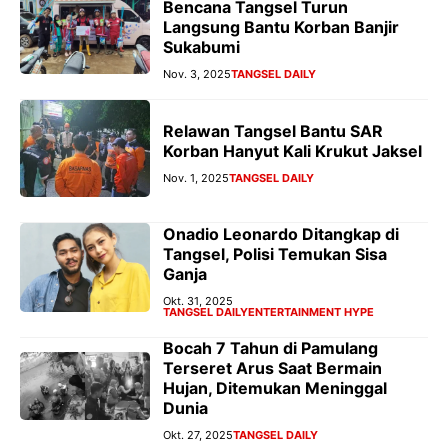
Bencana Tangsel Turun
Langsung Bantu Korban Banjir
Sukabumi
Nov. 3, 2025
TANGSEL DAILY
Relawan Tangsel Bantu SAR
Korban Hanyut Kali Krukut Jaksel
Nov. 1, 2025
TANGSEL DAILY
Onadio Leonardo Ditangkap di
Tangsel, Polisi Temukan Sisa
Ganja
Okt. 31, 2025
TANGSEL DAILY
ENTERTAINMENT HYPE
Bocah 7 Tahun di Pamulang
Terseret Arus Saat Bermain
Hujan, Ditemukan Meninggal
Dunia
Okt. 27, 2025
TANGSEL DAILY