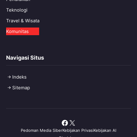
Teknologi
Travel & Wisata
Komunitas
Navigasi Situs
Indeks
Sitemap
Facebook
X
Pedoman Media Siber
Kebijakan Privasi
Kebijakan AI