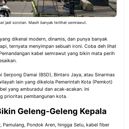
el jadi sorotan. Masih banyak terlihat semrawut.
 yang dikenal modern, dinamis, dan punya banyak
api, ternyata menyimpan sebuah ironi. Coba deh lihat
i. Pemandangan kabel semrawut yang bikin mata perih
esaikan.
i Serpong Damai (BSD), Bintaro Jaya, atau Sinarmas
ilayah lain yang dikelola Pemerintah Kota (Pemkot)
kabel yang amburadul dan acak-acakan. Ini
g prioritas pembangunan kota.
ikin Geleng-Geleng Kepala
, Pamulang, Pondok Aren, hingga Setu, kabel fiber