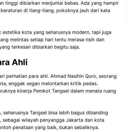
gan tinggi dibiarkan menjuntai bebas. Ada yang hampir
beraturan di tiang-tiang, pokoknya jauh dari kata
estetika kota yang seharusnya modern, tapi juga
ng melintas setiap hari tentu merasa risih dan
yang terkesan dibiarkan begitu saja.
ra Ahli
ari perhatian para ahli. Ahmad Nasihin Quro, seorang
ota, enggak segan melontarkan kritik pedas.
uruknya kinerja Pemkot Tangsel dalam menata ruang
a, seharusnya Tangsel bisa lebih bagus dibanding
n, sebagai wilayah penyangga Jakarta dan kota
contoh penataan yang baik, bukan sebaliknya.