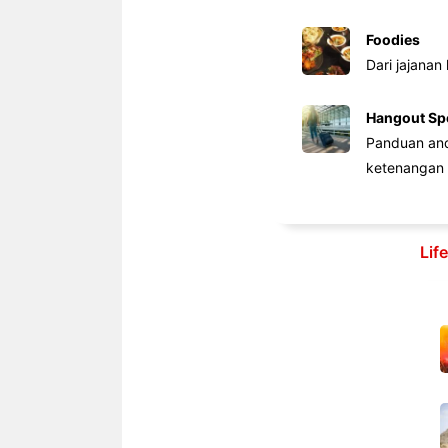
Foodies
Dari jajanan
Hangout Sp
Panduan anda
ketenangan 
Lif