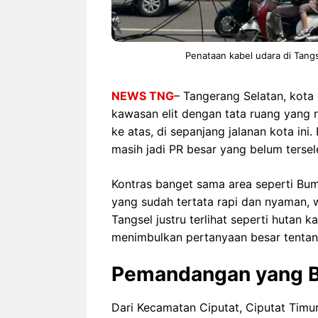
Penataan kabel udara di Tangs
NEWS TNG
– Tangerang Selatan, kota
kawasan elit dengan tata ruang yang r
ke atas, di sepanjang jalanan kota in
masih jadi PR besar yang belum tersel
Kontras banget sama area seperti Bum
yang sudah tertata rapi dan nyaman, w
Tangsel justru terlihat seperti hutan 
menimbulkan pertanyaan besar tentan
Pemandangan yang B
Dari Kecamatan Ciputat, Ciputat Timur