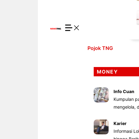
Pojok TNG
MONEY
Info Cuan
Kumpulan pa
mengelola,
Karier
Informasi Lo
hingga Beri