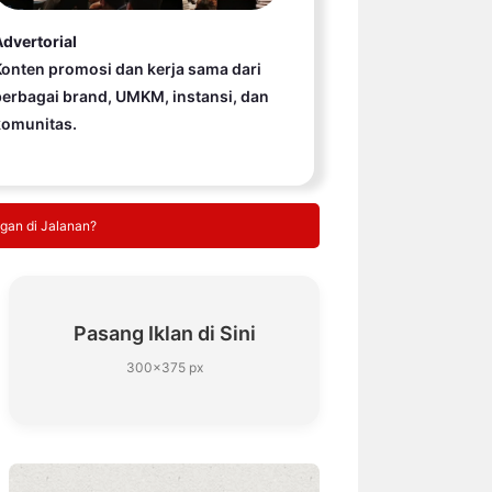
dvertorial
onten promosi dan kerja sama dari
erbagai brand, UMKM, instansi, dan
komunitas.
ngan di Jalanan?
Pasang Iklan di Sini
300×375 px