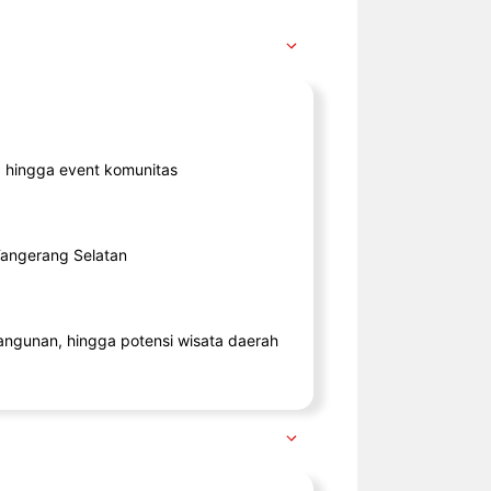
ik, hingga event komunitas
 Tangerang Selatan
angunan, hingga potensi wisata daerah