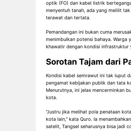
optik (FO) dan kabel listrik bertegan
menyentuh tanah, ada yang melilit tak 
terawat dan tertata.
Pemandangan ini bukan cuma merusak 
menimbulkan potensi bahaya. Warga ya
khawatir dengan kondisi infrastruktur 
Sorotan Tajam dari Pa
Kondisi kabel semrawut ini tak luput d
pengamat kebijakan publik dan tata k
Menurutnya, ini jelas mencerminkan b
kota.
"Justru jika melihat pola penataan kot
kota lain," kata Quro. Ia menambahka
satelit, Tangsel seharusnya bisa jadi 