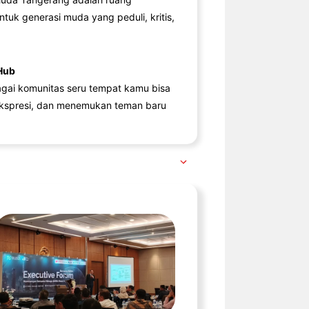
ntuk generasi muda yang peduli, kritis,
Hub
agai komunitas seru tempat kamu bisa
kspresi, dan menemukan teman baru