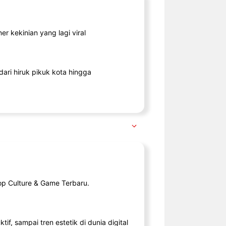
r kekinian yang lagi viral
ari hiruk pikuk kota hingga
op Culture & Game Terbaru.
tif, sampai tren estetik di dunia digital