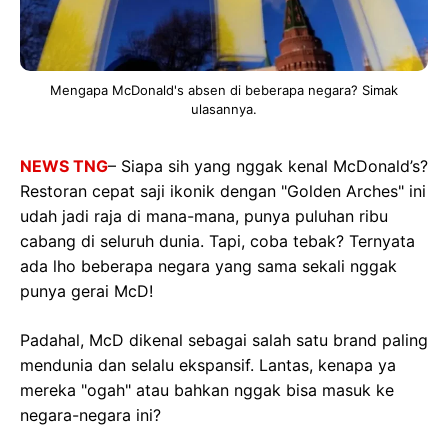
Mengapa McDonald's absen di beberapa negara? Simak
ulasannya.
NEWS TNG
– Siapa sih yang nggak kenal McDonald’s?
Restoran cepat saji ikonik dengan "Golden Arches" ini
udah jadi raja di mana-mana, punya puluhan ribu
cabang di seluruh dunia. Tapi, coba tebak? Ternyata
ada lho beberapa negara yang sama sekali nggak
punya gerai McD!
Padahal, McD dikenal sebagai salah satu brand paling
mendunia dan selalu ekspansif. Lantas, kenapa ya
mereka "ogah" atau bahkan nggak bisa masuk ke
negara-negara ini?