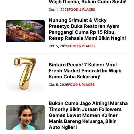
Wajib Dicoba, Bukan Cuma Sushi!
Des. 4, 2025
FOOD & PLACES
Nunung Srimulat & Vicky
Prasetyo Buka Restoran Ayam
Panggang! Cuma Rp 15 Ribu,
Resep Rahasia Mami Bikin Nagih!
Okt. 5, 2025
FOOD & PLACES
Bintaro Pecah! 7 Kuliner Viral
Fresh Market Emerald Ini Wajib
Kamu Coba Sekarang!
Okt. 5, 2025
FOOD & PLACES
Bukan Cuma Jago Akting! Marsha
Timothy Bikin Jutaan Followers
Gemes Lewat Momen Kuliner
Manis Bareng Keluarga, Bikin
Auto Ngiler!