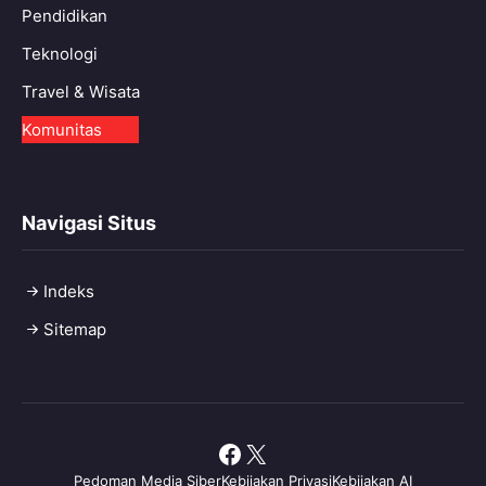
Pendidikan
Teknologi
Travel & Wisata
Komunitas
Navigasi Situs
Indeks
Sitemap
Facebook
X
Pedoman Media Siber
Kebijakan Privasi
Kebijakan AI