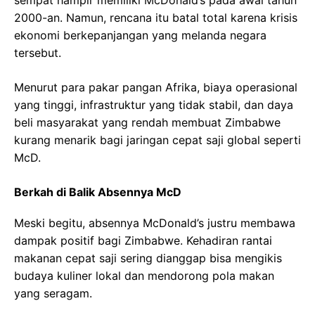
sempat hampir memiliki McDonald’s pada awal tahun
2000-an. Namun, rencana itu batal total karena krisis
ekonomi berkepanjangan yang melanda negara
tersebut.
Menurut para pakar pangan Afrika, biaya operasional
yang tinggi, infrastruktur yang tidak stabil, dan daya
beli masyarakat yang rendah membuat Zimbabwe
kurang menarik bagi jaringan cepat saji global seperti
McD.
Berkah di Balik Absennya McD
Meski begitu, absennya McDonald’s justru membawa
dampak positif bagi Zimbabwe. Kehadiran rantai
makanan cepat saji sering dianggap bisa mengikis
budaya kuliner lokal dan mendorong pola makan
yang seragam.