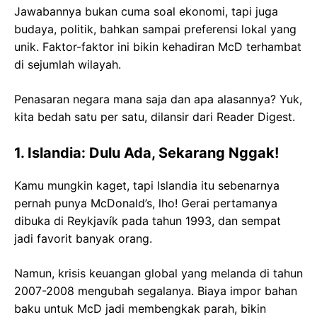
Jawabannya bukan cuma soal ekonomi, tapi juga
budaya, politik, bahkan sampai preferensi lokal yang
unik. Faktor-faktor ini bikin kehadiran McD terhambat
di sejumlah wilayah.
Penasaran negara mana saja dan apa alasannya? Yuk,
kita bedah satu per satu, dilansir dari Reader Digest.
1. Islandia: Dulu Ada, Sekarang Nggak!
Kamu mungkin kaget, tapi Islandia itu sebenarnya
pernah punya McDonald’s, lho! Gerai pertamanya
dibuka di Reykjavík pada tahun 1993, dan sempat
jadi favorit banyak orang.
Namun, krisis keuangan global yang melanda di tahun
2007-2008 mengubah segalanya. Biaya impor bahan
baku untuk McD jadi membengkak parah, bikin