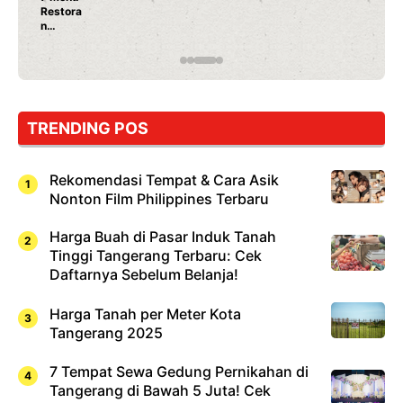
Ayam Panggang! Cuma Rp 15 Ribu, Resep
Rahasia Mami Bikin Nagih!
TRENDING POS
Rekomendasi Tempat & Cara Asik
Nonton Film Philippines Terbaru
Harga Buah di Pasar Induk Tanah
Tinggi Tangerang Terbaru: Cek
Daftarnya Sebelum Belanja!
Harga Tanah per Meter Kota
Tangerang 2025
7 Tempat Sewa Gedung Pernikahan di
Tangerang di Bawah 5 Juta! Cek