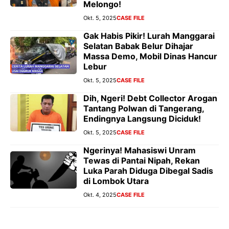
Melongo!
Okt. 5, 2025
CASE FILE
Gak Habis Pikir! Lurah Manggarai
Selatan Babak Belur Dihajar
Massa Demo, Mobil Dinas Hancur
Lebur
Okt. 5, 2025
CASE FILE
Dih, Ngeri! Debt Collector Arogan
Tantang Polwan di Tangerang,
Endingnya Langsung Diciduk!
Okt. 5, 2025
CASE FILE
Ngerinya! Mahasiswi Unram
Tewas di Pantai Nipah, Rekan
Luka Parah Diduga Dibegal Sadis
di Lombok Utara
Okt. 4, 2025
CASE FILE