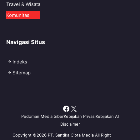
Travel & Wisata
Komunitas
Navigasi Situs
Indeks
Sitemap
Facebook
X
Pedoman Media Siber
Kebijakan Privasi
Kebijakan AI
Disclaimer
Copyright ©2026 PT. Santika Cipta Media All Right