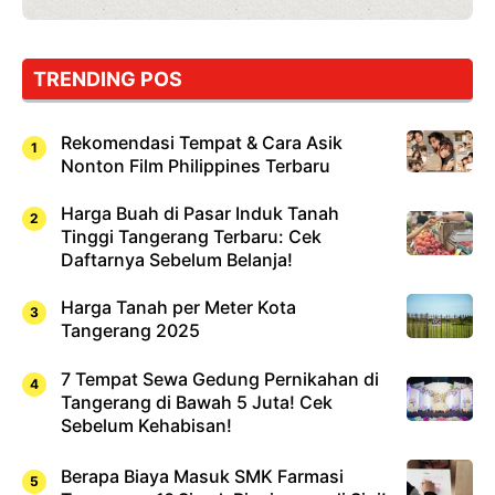
ib
oba,
kan
ma
TRENDING POS
hi!
Rekomendasi Tempat & Cara Asik
Nonton Film Philippines Terbaru
Harga Buah di Pasar Induk Tanah
Tinggi Tangerang Terbaru: Cek
Daftarnya Sebelum Belanja!
Harga Tanah per Meter Kota
Tangerang 2025
7 Tempat Sewa Gedung Pernikahan di
Tangerang di Bawah 5 Juta! Cek
Sebelum Kehabisan!
Berapa Biaya Masuk SMK Farmasi