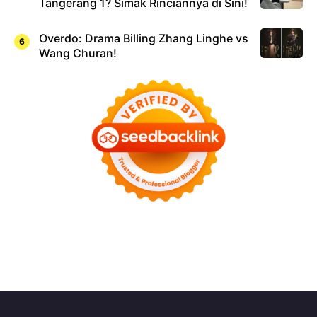
Tangerang 1? Simak Rinciannya di Sini!
Overdo: Drama Billing Zhang Linghe vs
Wang Churan!