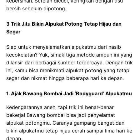
kebersihan. Setelah dicuci, keringkan dengan tisu
bersih sebelum dipotong.
3 Trik Jitu Bikin Alpukat Potong Tetap Hijau dan
Segar
Siap untuk menyelamatkan alpukatmu dari nasib
kecokelatan? Yuk, simak tiga metode ampuh ini yang
dilansir dari berbagai sumber terpercaya. Dengan trik
ini, kamu bisa menikmati alpukat potong yang tetap
segar dan nikmat hingga beberapa hari ke depan.
1. Ajak Bawang Bombai Jadi ‘Bodyguard’ Alpukatmu
Kedengarannya aneh, tapi trik ini benar-benar
bekerja! Bawang bombai bisa jadi penyelamat
alpukat potongmu. Caranya gampang banget dan
bikin alpukatmu tetap hijau cerah sampai lima hari ke
depan.