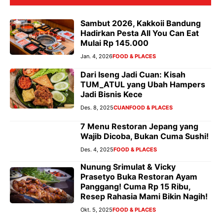
Sambut 2026, Kakkoii Bandung
Hadirkan Pesta All You Can Eat
Mulai Rp 145.000
Jan. 4, 2026
FOOD & PLACES
Dari Iseng Jadi Cuan: Kisah
TUM_ATUL yang Ubah Hampers
Jadi Bisnis Kece
Des. 8, 2025
CUAN
FOOD & PLACES
7 Menu Restoran Jepang yang
Wajib Dicoba, Bukan Cuma Sushi!
Des. 4, 2025
FOOD & PLACES
Nunung Srimulat & Vicky
Prasetyo Buka Restoran Ayam
Panggang! Cuma Rp 15 Ribu,
Resep Rahasia Mami Bikin Nagih!
Okt. 5, 2025
FOOD & PLACES