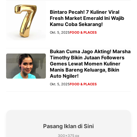
Bintaro Pecah! 7 Kuliner Viral
Fresh Market Emerald Ini Wajib
Kamu Coba Sekarang!
Okt. 5, 2025
FOOD & PLACES
Bukan Cuma Jago Akting! Marsha
Timothy Bikin Jutaan Followers
Gemes Lewat Momen Kuliner
Manis Bareng Keluarga, Bikin
Auto Ngiler!
Okt. 5, 2025
FOOD & PLACES
Pasang Iklan di Sini
300×375 px