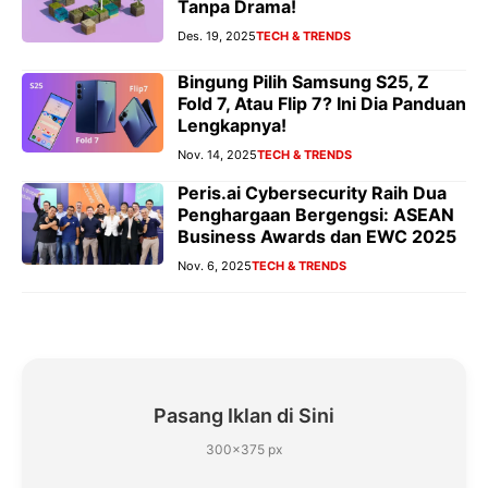
Tanpa Drama!
Des. 19, 2025
TECH & TRENDS
Bingung Pilih Samsung S25, Z
Fold 7, Atau Flip 7? Ini Dia Panduan
Lengkapnya!
Nov. 14, 2025
TECH & TRENDS
Peris.ai Cybersecurity Raih Dua
Penghargaan Bergengsi: ASEAN
Business Awards dan EWC 2025
Nov. 6, 2025
TECH & TRENDS
Pasang Iklan di Sini
300×375 px