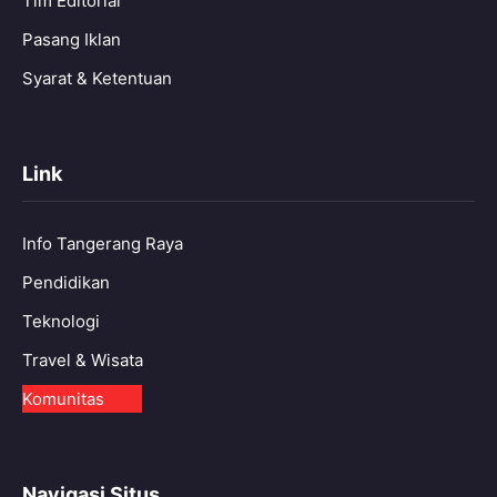
Tim Editorial
Pasang Iklan
Syarat & Ketentuan
Link
Info Tangerang Raya
Pendidikan
Teknologi
Travel & Wisata
Komunitas
Navigasi Situs