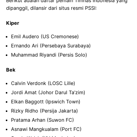
Berikut adalah daftar pemain Timnas Indonesia yang
dipanggil, dilansir dari situs resmi PSSI:
Kiper
Emil Audero (US Cremonese)
Ernando Ari (Persebaya Surabaya)
Muhammad Riyandi (Persis Solo)
Bek
Calvin Verdonk (LOSC Lille)
Jordi Amat (Johor Darul Ta’zim)
Elkan Baggott (Ipswich Town)
Rizky Ridho (Persija Jakarta)
Pratama Arhan (Suwon FC)
Asnawi Mangkualam (Port FC)