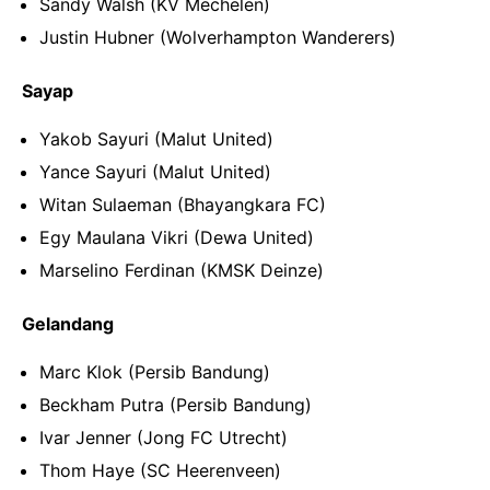
Sandy Walsh (KV Mechelen)
Justin Hubner (Wolverhampton Wanderers)
Sayap
Yakob Sayuri (Malut United)
Yance Sayuri (Malut United)
Witan Sulaeman (Bhayangkara FC)
Egy Maulana Vikri (Dewa United)
Marselino Ferdinan (KMSK Deinze)
Gelandang
Marc Klok (Persib Bandung)
Beckham Putra (Persib Bandung)
Ivar Jenner (Jong FC Utrecht)
Thom Haye (SC Heerenveen)