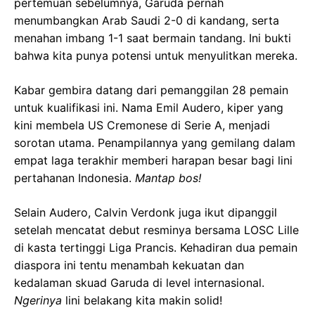
pertemuan sebelumnya, Garuda pernah
menumbangkan Arab Saudi 2-0 di kandang, serta
menahan imbang 1-1 saat bermain tandang. Ini bukti
bahwa kita punya potensi untuk menyulitkan mereka.
Kabar gembira datang dari pemanggilan 28 pemain
untuk kualifikasi ini. Nama Emil Audero, kiper yang
kini membela US Cremonese di Serie A, menjadi
sorotan utama. Penampilannya yang gemilang dalam
empat laga terakhir memberi harapan besar bagi lini
pertahanan Indonesia.
Mantap bos!
Selain Audero, Calvin Verdonk juga ikut dipanggil
setelah mencatat debut resminya bersama LOSC Lille
di kasta tertinggi Liga Prancis. Kehadiran dua pemain
diaspora ini tentu menambah kekuatan dan
kedalaman skuad Garuda di level internasional.
Ngerinya
lini belakang kita makin solid!