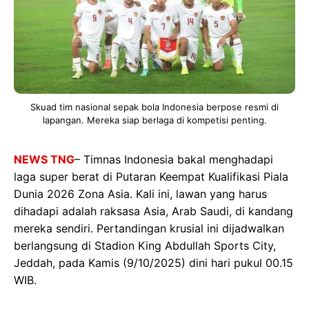
Skuad tim nasional sepak bola Indonesia berpose resmi di
lapangan. Mereka siap berlaga di kompetisi penting.
NEWS TNG
– Timnas Indonesia bakal menghadapi
laga super berat di Putaran Keempat Kualifikasi Piala
Dunia 2026 Zona Asia. Kali ini, lawan yang harus
dihadapi adalah raksasa Asia, Arab Saudi, di kandang
mereka sendiri. Pertandingan krusial ini dijadwalkan
berlangsung di Stadion King Abdullah Sports City,
Jeddah, pada Kamis (9/10/2025) dini hari pukul 00.15
WIB.