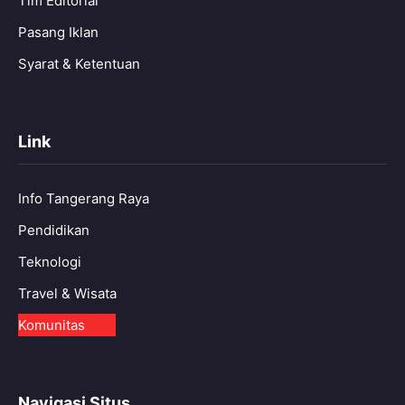
Tim Editorial
Pasang Iklan
Syarat & Ketentuan
Link
Info Tangerang Raya
Pendidikan
Teknologi
Travel & Wisata
Komunitas
Navigasi Situs