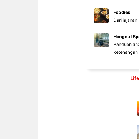
Foodies
Dari jajanan
Hangout Sp
Panduan anda
ketenangan 
Lif