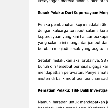
kesayangan mereka dihabisi oleh oran
Sosok Pelaku: Dari Kepercayaan Me
Pelaku pembunuhan keji ini adalah SB, 
dengan keluarga tersebut selama kur
kepercayaan yang kini hancur berkep
yang selama ini mengantar jemput dan 
berubah menjadi sosok yang begitu m
Setelah melakukan aksi brutalnya, SB
bunuh diri tersebut berhasil digagalka
mendapatkan perawatan. Penyelamatan
misteri di balik motif pembunuhan sad
Kematian Pelaku: Titik Balik Investi
Namun, harapan untuk mendapatkan ja
Kapolsek Kebayoran Lama, Komisaris 