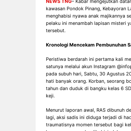
NEWS TNG
– Kabar mengejutkan data
kawasan Pondok Pinang, Kebayoran Lam
menghabisi nyawa anak majikannya sen
pelaku ini menambah lapisan misteri 
tersebut.
Kronologi Mencekam Pembunuhan S
Peristiwa berdarah ini pertama kali me
satunya melalui akun Instagram @infop
pada subuh hari, Sabtu, 30 Agustus 
hati banyak orang. Korban, seorang boc
tahun dan duduk di bangku kelas 6 S
keji.
Menurut laporan awal, RAS dibunuh de
lagi, aksi sadis ini diduga terjadi d
traumatisnya momen tersebut bagi ke