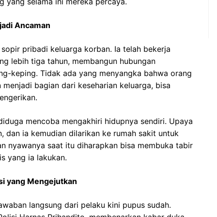
g yang selama ini mereka percaya.
njadi Ancaman
sopir pribadi keluarga korban. Ia telah bekerja
ang lebih tiga tahun, membangun hubungan
ing-keping. Tidak ada yang menyangka bahwa orang
menjadi bagian dari keseharian keluarga, bisa
engerikan.
 diduga mencoba mengakhiri hidupnya sendiri. Upaya
n, dan ia kemudian dilarikan ke rumah sakit untuk
 nyawanya saat itu diharapkan bisa membuka tabir
is yang ia lakukan.
gasi yang Mengejutkan
waban langsung dari pelaku kini pupus sudah.
Polisi Harnas Prihandito, membenarkan kabar duka