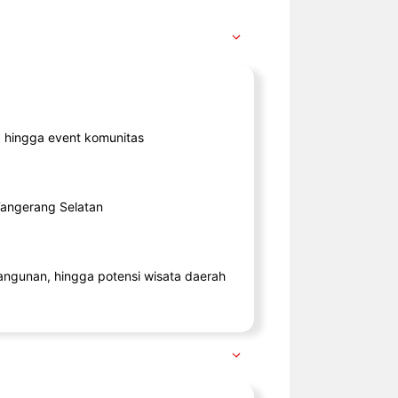
ik, hingga event komunitas
 Tangerang Selatan
angunan, hingga potensi wisata daerah