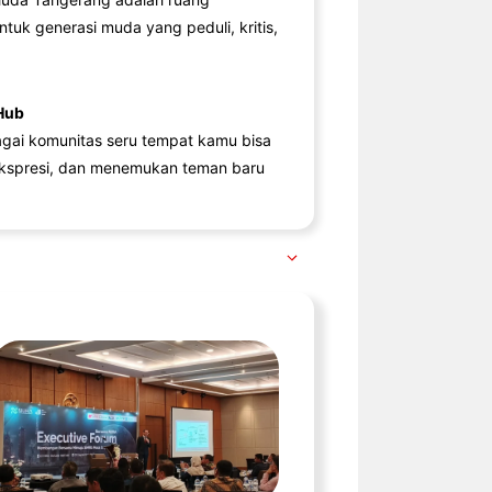
ntuk generasi muda yang peduli, kritis,
Hub
agai komunitas seru tempat kamu bisa
kspresi, dan menemukan teman baru