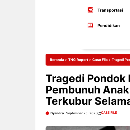
Transportasi
Pendidikan
Beranda
>
TNG Report
>
Case File
>
Tragedi Po
Tragedi Pondok 
Pembunuh Anak 
Terkubur Selam
CASE FILE
Dyandra
September 25, 2025