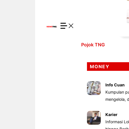
Pojok TNG
MONEY
Info Cuan
Kumpulan pa
mengelola,
Karier
Informasi Lo
hingga Beri