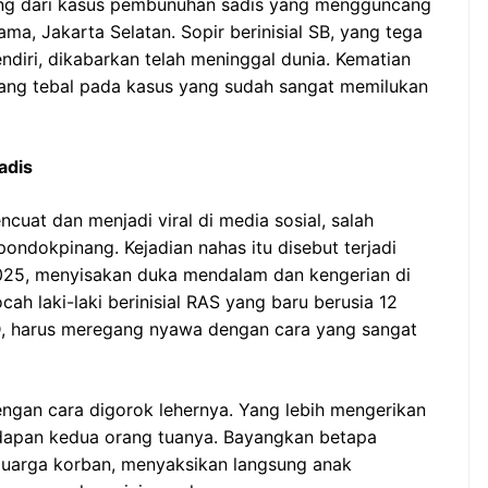
ng dari kasus pembunuhan sadis yang mengguncang
a, Jakarta Selatan. Sopir berinisial SB, yang tega
diri, dikabarkan telah meninggal dunia. Kematian
yang tebal pada kasus yang sudah sangat memilukan
adis
ncuat dan menjadi viral di media sosial, salah
ondokpinang. Kejadian nahas itu disebut terjadi
2025, menyisakan duka mendalam dan kengerian di
ah laki-laki berinisial RAS yang baru berusia 12
D, harus meregang nyawa dengan cara yang sangat
ngan cara digorok lehernya. Yang lebih mengerikan
i hadapan kedua orang tuanya. Bayangkan betapa
luarga korban, menyaksikan langsung anak