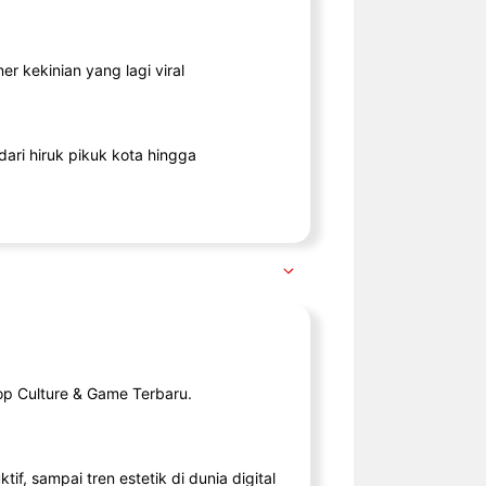
r kekinian yang lagi viral
ari hiruk pikuk kota hingga
op Culture & Game Terbaru.
tif, sampai tren estetik di dunia digital