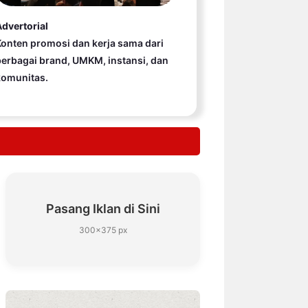
dvertorial
onten promosi dan kerja sama dari
erbagai brand, UMKM, instansi, dan
komunitas.
Pasang Iklan di Sini
300×375 px