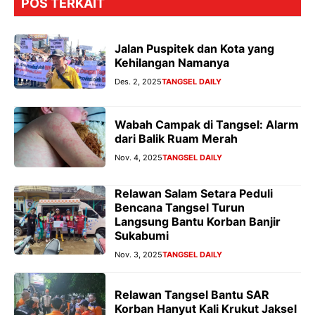
POS TERKAIT
Jalan Puspitek dan Kota yang
Kehilangan Namanya
Des. 2, 2025
TANGSEL DAILY
Wabah Campak di Tangsel: Alarm
dari Balik Ruam Merah
Nov. 4, 2025
TANGSEL DAILY
Relawan Salam Setara Peduli
Bencana Tangsel Turun
Langsung Bantu Korban Banjir
Sukabumi
Nov. 3, 2025
TANGSEL DAILY
Relawan Tangsel Bantu SAR
Korban Hanyut Kali Krukut Jaksel