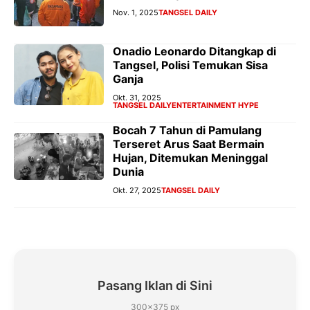
Nov. 1, 2025
TANGSEL DAILY
Onadio Leonardo Ditangkap di
Tangsel, Polisi Temukan Sisa
Ganja
Okt. 31, 2025
TANGSEL DAILY
ENTERTAINMENT HYPE
Bocah 7 Tahun di Pamulang
Terseret Arus Saat Bermain
Hujan, Ditemukan Meninggal
Dunia
Okt. 27, 2025
TANGSEL DAILY
Pasang Iklan di Sini
300×375 px