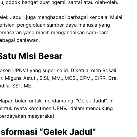
u, cocok banget buat ngemil santai atau oleh-oleh.
lek Jadul" juga menghadapi berbagai kendala. Mulai
efisien, pengelolaan sumber daya manusia yang
 pemasaran yang masih mengandalkan cara-cara
sebagai pahlawan.
Satu Misi Besar
osen UPNVJ yang super solid. Diketuai oleh Rosali
r. Miguna Astuti, S.Si., MM., MOS., CPM., CIRR, Dra.
adila, SST, ME.
apan bulan untuk mendampingi "Gelek Jadul". Ini
 bentuk nyata komitmen UPNVJ dalam mendukung
berdayakan masyarakat.
nsformasi “Gelek Jadul”