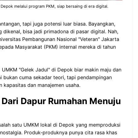
pok melalui program PKM, siap bersaing di era digital.
tangan, tapi juga potensi luar biasa. Bayangkan,
dikenal, bisa jadi primadona di pasar digital. Nah,
niversitas Pembangunan Nasional "Veteran" Jakarta
pada Masyarakat (PKM) internal mereka di tahun
 UMKM "Gelek Jadul" di Depok biar makin maju dan
 ini bukan cuma sekadar teori, tapi pendampingan
n kapasitas dan manajemen usaha.
 Dari Dapur Rumahan Menuju
ah salah satu UMKM lokal di Depok yang memproduksi
nostalgia. Produk-produknya punya cita rasa khas