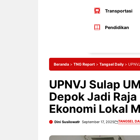
Transportasi
Pendidikan
Beranda
>
TNG Report
>
Tangsel Daily
>
UPNVJ 
UPNVJ Sulap UM
Depok Jadi Raja 
Ekonomi Lokal M
TANGSEL DA
Dini Susilowati
September 17, 2025