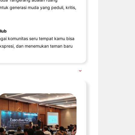
ntuk generasi muda yang peduli, kritis,
Hub
agai komunitas seru tempat kamu bisa
kspresi, dan menemukan teman baru