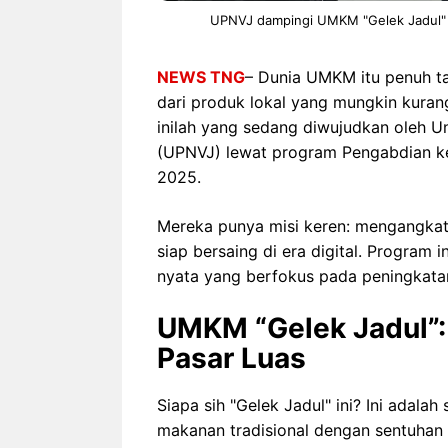
UPNVJ dampingi UMKM "Gelek Jadul" De
NEWS TNG
– Dunia UMKM itu penuh tan
dari produk lokal yang mungkin kurang 
inilah yang sedang diwujudkan oleh U
(UPNVJ) lewat program Pengabdian ke
2025.
Mereka punya misi keren: mengangkat
siap bersaing di era digital. Program
nyata yang berfokus pada peningkata
UMKM “Gelek Jadul”:
Pasar Luas
Siapa sih "Gelek Jadul" ini? Ini adal
makanan tradisional dengan sentuhan 