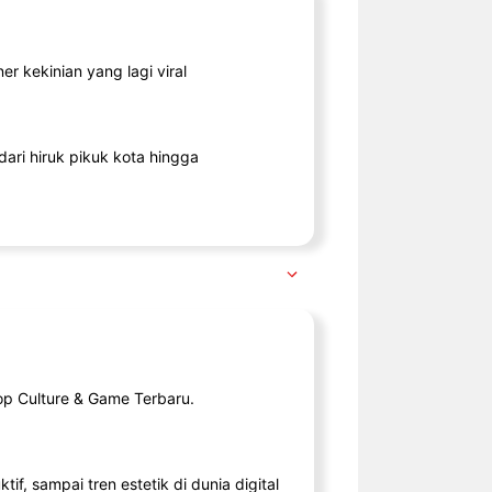
r kekinian yang lagi viral
ari hiruk pikuk kota hingga
op Culture & Game Terbaru.
tif, sampai tren estetik di dunia digital