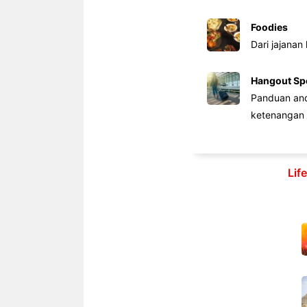
Foodies
Dari jajanan
Hangout Sp
Panduan anda
ketenangan 
Lif