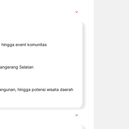
ik, hingga event komunitas
 Tangerang Selatan
angunan, hingga potensi wisata daerah