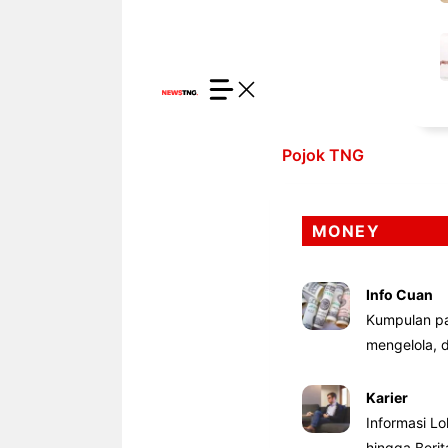
Pojok TNG
MONEY
Info Cuan
Kumpulan pa
mengelola,
Karier
Informasi Lo
hingga Beri