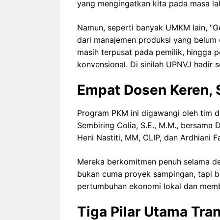
yang mengingatkan kita pada masa lal
Namun, seperti banyak UMKM lain, "Ge
dari manajemen produksi yang belum 
masih terpusat pada pemilik, hingga
konvensional. Di sinilah UPNVJ hadir 
Empat Dosen Keren, 
Program PKM ini digawangi oleh tim d
Sembiring Colia, S.E., M.M., bersama D
Heni Nastiti, MM, CLIP, dan Ardhiani F
Mereka berkomitmen penuh selama del
bukan cuma proyek sampingan, tapi
pertumbuhan ekonomi lokal dan mem
Tiga Pilar Utama Tra