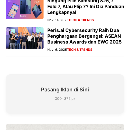
Bingung Pilih Samsung S25, Z
Fold 7, Atau Flip 7? Ini Dia Panduan
Lengkapnya!
Nov. 14, 2025
TECH & TRENDS
Peris.ai Cybersecurity Raih Dua
Penghargaan Bergengsi: ASEAN
Business Awards dan EWC 2025
Nov. 6, 2025
TECH & TRENDS
Pasang Iklan di Sini
300×375 px