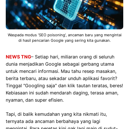
Waspada modus 'SEO poisoning', ancaman baru yang mengintai
di hasil pencarian Google yang sering kita gunakan.
NEWS TNG
– Setiap hari, miliaran orang di seluruh
dunia menjadikan Google sebagai gerbang utama
untuk mencari informasi. Mau tahu resep masakan,
berita terbaru, atau sekadar unduh aplikasi favorit?
Tinggal "Googling saja" dan klik tautan teratas, beres!
Kebiasaan ini sudah mendarah daging, terasa aman,
nyaman, dan super efisien.
Tapi, di balik kemudahan yang kita nikmati itu,
ternyata ada ancaman berbahaya yang lagi
mengintai. Para peretas kini gak lagi main di sudut-