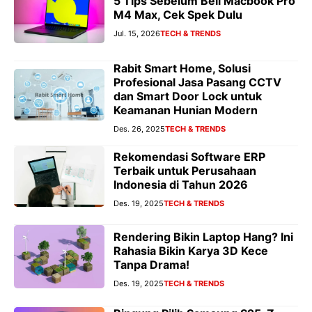
5 Tips Sebelum Beli Macbook Pro
M4 Max, Cek Spek Dulu
Jul. 15, 2026
TECH & TRENDS
Rabit Smart Home, Solusi
Profesional Jasa Pasang CCTV
dan Smart Door Lock untuk
Keamanan Hunian Modern
Des. 26, 2025
TECH & TRENDS
Rekomendasi Software ERP
Terbaik untuk Perusahaan
Indonesia di Tahun 2026
Des. 19, 2025
TECH & TRENDS
Rendering Bikin Laptop Hang? Ini
Rahasia Bikin Karya 3D Kece
Tanpa Drama!
Des. 19, 2025
TECH & TRENDS