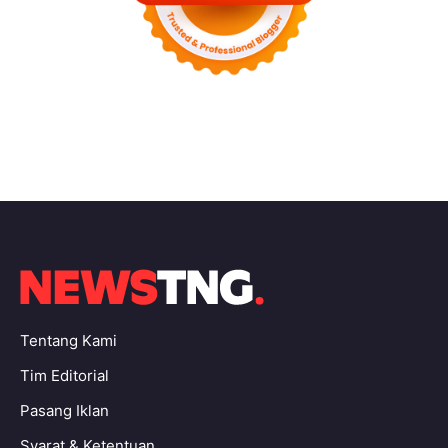
Tentang Kami
Tim Editorial
Pasang Iklan
Syarat & Ketentuan