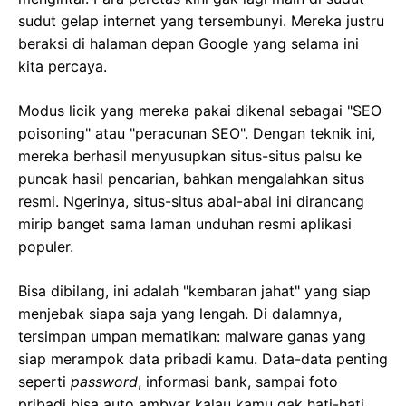
sudut gelap internet yang tersembunyi. Mereka justru
beraksi di halaman depan Google yang selama ini
kita percaya.
Modus licik yang mereka pakai dikenal sebagai "SEO
poisoning" atau "peracunan SEO". Dengan teknik ini,
mereka berhasil menyusupkan situs-situs palsu ke
puncak hasil pencarian, bahkan mengalahkan situs
resmi. Ngerinya, situs-situs abal-abal ini dirancang
mirip banget sama laman unduhan resmi aplikasi
populer.
Bisa dibilang, ini adalah "kembaran jahat" yang siap
menjebak siapa saja yang lengah. Di dalamnya,
tersimpan umpan mematikan: malware ganas yang
siap merampok data pribadi kamu. Data-data penting
seperti
password
, informasi bank, sampai foto
pribadi bisa auto ambyar kalau kamu gak hati-hati.