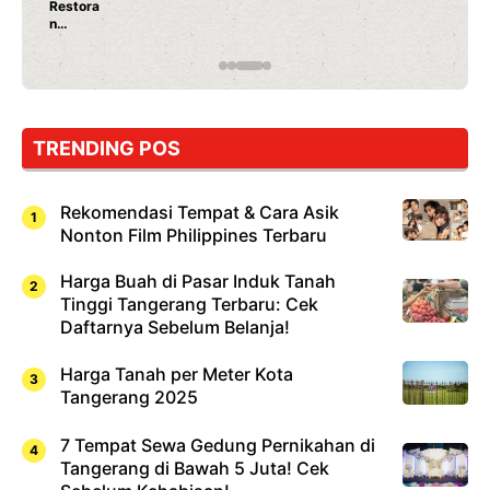
Ayam Panggang! Cuma Rp 15 Ribu,
Rahasia Mami Bikin Nagih!
TRENDING POS
Rekomendasi Tempat & Cara Asik
Nonton Film Philippines Terbaru
Harga Buah di Pasar Induk Tanah
Tinggi Tangerang Terbaru: Cek
Daftarnya Sebelum Belanja!
Harga Tanah per Meter Kota
Tangerang 2025
7 Tempat Sewa Gedung Pernikahan di
Tangerang di Bawah 5 Juta! Cek