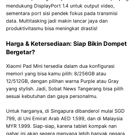
mendukung DisplayPort 1.4 untuk output video,
sementara port sisi pendek fokus pada transmisi
data. Multitasking jadi makin lancar jaya dan
produktivitasmu bisa meningkat drastis!
Harga & Ketersediaan: Siap Bikin Dompet
Bergetar?
Xiaomi Pad Mini tersedia dalam dua konfigurasi
memori yang bisa kamu pilih: 8/256GB atau
12/512GB, dengan pilihan warna Purple atau Gray
yang stylish. Jadi, Sobat News Tangerang bisa pilih
sesuai kebutuhan dan gaya personalmu.
Untuk harganya, di Singapura dibanderol mulai SGD
799, di Uni Emirat Arab AED 1.599, dan di Malaysia
MYR 1.999. Siap-siap, karena tablet kompak nan
gahar ini akan segera menyapa lebih banyak negara