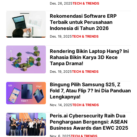
Des. 26, 2025
TECH & TRENDS
Rekomendasi Software ERP
Terbaik untuk Perusahaan
Indonesia di Tahun 2026
Des. 19, 2025
TECH & TRENDS
Rendering Bikin Laptop Hang? Ini
Rahasia Bikin Karya 3D Kece
Tanpa Drama!
Des. 19, 2025
TECH & TRENDS
Bingung Pilih Samsung S25, Z
Fold 7, Atau Flip 7? Ini Dia Panduan
Lengkapnya!
Nov. 14, 2025
TECH & TRENDS
Peris.ai Cybersecurity Raih Dua
Penghargaan Bergengsi: ASEAN
Business Awards dan EWC 2025
Nov. 6, 2025
TECH & TRENDS