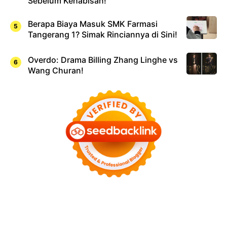
Sebelum Kehabisan!
Berapa Biaya Masuk SMK Farmasi
Tangerang 1? Simak Rinciannya di Sini!
Overdo: Drama Billing Zhang Linghe vs
Wang Churan!