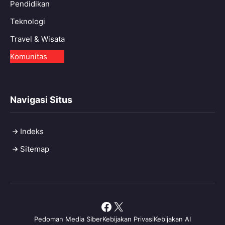
Pendidikan
Teknologi
Travel & Wisata
Komunitas
Navigasi Situs
Indeks
Sitemap
Facebook
X
Pedoman Media Siber
Kebijakan Privasi
Kebijakan AI