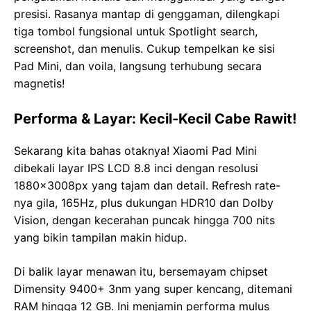
presisi. Rasanya mantap di genggaman, dilengkapi
tiga tombol fungsional untuk Spotlight search,
screenshot, dan menulis. Cukup tempelkan ke sisi
Pad Mini, dan voila, langsung terhubung secara
magnetis!
Performa & Layar: Kecil-Kecil Cabe Rawit!
Sekarang kita bahas otaknya! Xiaomi Pad Mini
dibekali layar IPS LCD 8.8 inci dengan resolusi
1880x3008px yang tajam dan detail. Refresh rate-
nya gila, 165Hz, plus dukungan HDR10 dan Dolby
Vision, dengan kecerahan puncak hingga 700 nits
yang bikin tampilan makin hidup.
Di balik layar menawan itu, bersemayam chipset
Dimensity 9400+ 3nm yang super kencang, ditemani
RAM hingga 12 GB. Ini menjamin performa mulus