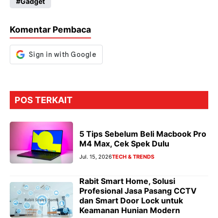
Gadget
b
ts
gr
se
o
A
a
n
Komentar Pembaca
o
p
m
g
k
p
er
POS TERKAIT
5 Tips Sebelum Beli Macbook Pro
M4 Max, Cek Spek Dulu
Jul. 15, 2026
TECH & TRENDS
Rabit Smart Home, Solusi
Profesional Jasa Pasang CCTV
dan Smart Door Lock untuk
Keamanan Hunian Modern